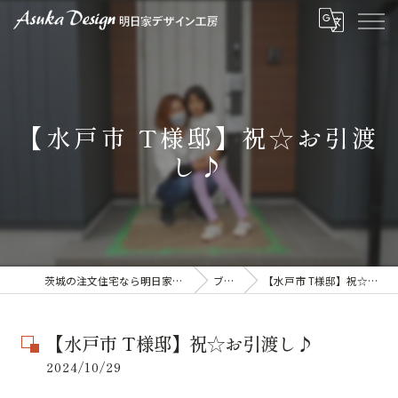
【水戸市 T様邸】祝☆お引渡
し♪
茨城の注文住宅なら明日家デザイン工房
ブログ
【水戸市 T様邸】祝☆お引渡し♪
【水戸市 T様邸】祝☆お引渡し♪
2024/10/29