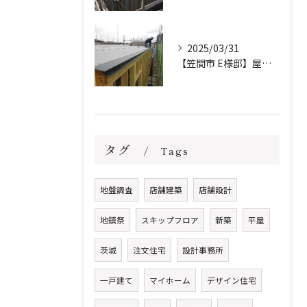
2025/03/31
【笠間市 E様邸】屋根防水下地施工しました。
タグ
Tags
地盤調査
店舗建築
店舗設計
地鎮祭
スキップフロア
新築
平屋
茨城
注文住宅
設計事務所
一戸建て
マイホーム
デザイン住宅