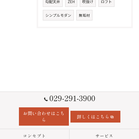
勾配天井
ZEH
吹抜け
ロフト
シンプルモダン
無垢材
029-291-3900
お問い合わせはこち
詳しくはこちら
ら
コンセプト
サービス