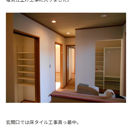
玄関口では床タイル工事真っ最中。