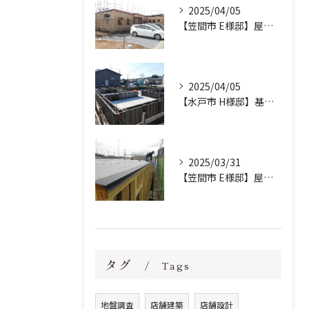
2025/04/05
【笠間市 E様邸】屋根工事完了しました。
2025/04/05
【水戸市 H様邸】基礎工事進行中です。
2025/03/31
【笠間市 E様邸】屋根防水下地施工しました。
タグ
Tags
地盤調査
店舗建築
店舗設計