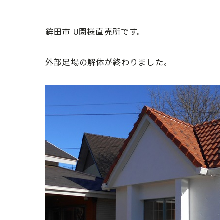
鉾田市 U園様直売所です。
外部足場の解体が終わりました。