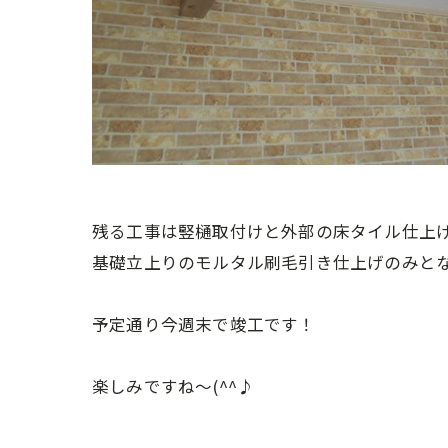
残る工事は竪樋取付けと外部の床タイル仕上
基礎立上りのモルタル刷毛引き仕上げのみと
予定通り今週末で竣工です！
楽しみですね～(^^♪