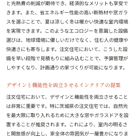
と光熱費の削減が期待でき、経済的なメリットも享受で
きます。また、省エネルギー性能の高い断熱材や窓ガラ
スを選ぶことで、夏は涼しく冬は暖かい快適な室内環境
を実現できます。このようなエコロジーを意識した設備
選びは、地球環境に優しいだけでなく、住む人の健康や
快適さにも寄与します。注文住宅において、こうした設
備を早い段階で見積もりに組み込むことで、予算管理が
しやすくなり、計画通りの家づくりが可能になります。
デザインと機能性を両立させるインテリアの提案
注文住宅において、デザインと機能性を両立させること
は非常に重要です。特に茨城県の注文住宅では、自然光
を最大限に取り入れるために大きな窓やガラスドアを設
置することが推奨されます。これにより、室内の明るさ
と開放感が向上し、家全体の雰囲気が一層豊かになりま