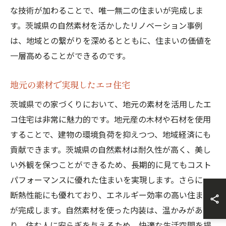
な技術が加わることで、唯一無二の住まいが完成しま
す。茨城県の自然素材を活かしたリノベーション事例
は、地域との繋がりを深めるとともに、住まいの価値を
一層高めることができるのです。
地元の素材で実現したエコ住宅
茨城県での家づくりにおいて、地元の素材を活用したエ
コ住宅は非常に魅力的です。地元産の木材や石材を使用
することで、建物の環境負荷を抑えつつ、地域経済にも
貢献できます。茨城県の自然素材は耐久性が高く、美し
い外観を保つことができるため、長期的に見てもコスト
パフォーマンスに優れた住まいを実現します。さらに、
断熱性能にも優れており、エネルギー効率の高い住まい
が完成します。自然素材を使った内装は、温かみがあ
り、住む人に安らぎを与えるため、快適な生活空間を提