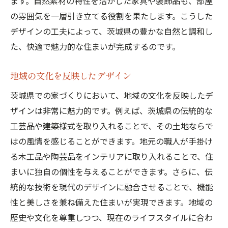
ます。自然素材の特性を活かした家具や装飾品も、部屋
の雰囲気を一層引き立てる役割を果たします。こうした
デザインの工夫によって、茨城県の豊かな自然と調和し
た、快適で魅力的な住まいが完成するのです。
地域の文化を反映したデザイン
茨城県での家づくりにおいて、地域の文化を反映したデ
ザインは非常に魅力的です。例えば、茨城県の伝統的な
工芸品や建築様式を取り入れることで、その土地ならで
はの風情を感じることができます。地元の職人が手掛け
る木工品や陶芸品をインテリアに取り入れることで、住
まいに独自の個性を与えることができます。さらに、伝
統的な技術を現代のデザインに融合させることで、機能
性と美しさを兼ね備えた住まいが実現できます。地域の
歴史や文化を尊重しつつ、現在のライフスタイルに合わ