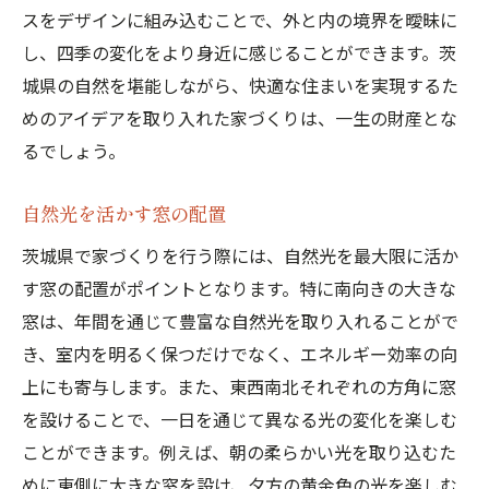
スをデザインに組み込むことで、外と内の境界を曖昧に
し、四季の変化をより身近に感じることができます。茨
城県の自然を堪能しながら、快適な住まいを実現するた
めのアイデアを取り入れた家づくりは、一生の財産とな
るでしょう。
自然光を活かす窓の配置
茨城県で家づくりを行う際には、自然光を最大限に活か
す窓の配置がポイントとなります。特に南向きの大きな
窓は、年間を通じて豊富な自然光を取り入れることがで
き、室内を明るく保つだけでなく、エネルギー効率の向
上にも寄与します。また、東西南北それぞれの方角に窓
を設けることで、一日を通じて異なる光の変化を楽しむ
ことができます。例えば、朝の柔らかい光を取り込むた
めに東側に大きな窓を設け、夕方の黄金色の光を楽しむ