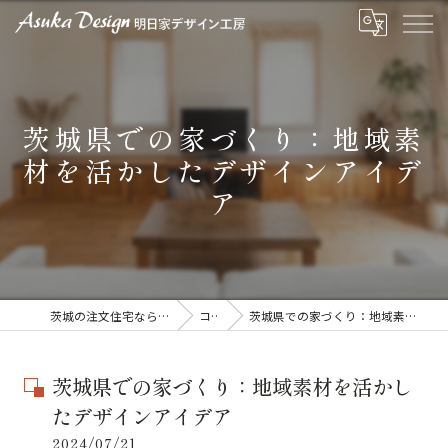
茨城県での家づくり：地域素
材を活かしたデザインアイデ
ア
茨城の注文住宅なら明日家デザイン工房
コラム
茨城県での家づくり：地域素材を活かしたデザインアイデア
茨城県での家づくり：地域素材を活かし
たデザインアイデア
2024/07/21