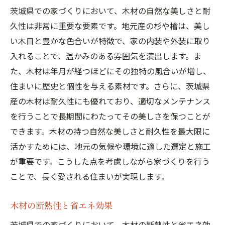
茨城県での家づくりにおいて、木材の自然な美しさと耐
久性は非常に重要な要素です。地元産の杉や檜は、美し
い木目と豊かな色合いが特徴で、家の内装や外装に取り
入れることで、温かみのある雰囲気を演出します。ま
た、木材は年月が経つほどにその独特の風合いが増し、
住まいに歴史と個性を与える素材です。さらに、茨城県
産の木材は耐久性にも優れており、適切なメンテナンス
を行うことで長期間にわたってその美しさを保つことが
できます。木材の持つ自然な美しさと耐久性を最大限に
活かすためには、地元の気候や環境に適した選定と施工
が重要です。こうした点を考慮しながら家づくりを行う
ことで、長く愛される住まいが実現します。
木材の断熱性と省エネ効果
茨城県での家づくりにおいて、木材の断熱性と省エネ効