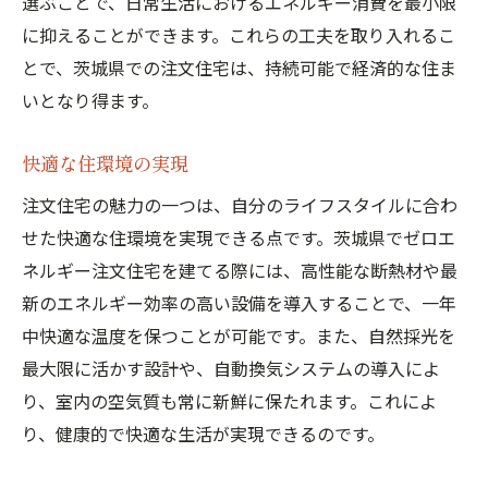
選ぶことで、日常生活におけるエネルギー消費を最小限
の活用法
に抑えることができます。これらの工夫を取り入れるこ
ゼロエネルギー設計の基本
とで、茨城県での注文住宅は、持続可能で経済的な住ま
エネルギー効率向上のためのヒント
いとなり得ます。
再生可能エネルギーの選び方
快適な住環境の実現
エコ住宅の施工プロセス
ゼロエネルギー住宅のメンテナンス
注文住宅の魅力の一つは、自分のライフスタイルに合わ
せた快適な住環境を実現できる点です。茨城県でゼロエ
長期的なエネルギー管理戦略
ネルギー注文住宅を建てる際には、高性能な断熱材や最
新のエネルギー効率の高い設備を導入することで、一年
中快適な温度を保つことが可能です。また、自然採光を
最大限に活かす設計や、自動換気システムの導入によ
り、室内の空気質も常に新鮮に保たれます。これによ
り、健康的で快適な生活が実現できるのです。