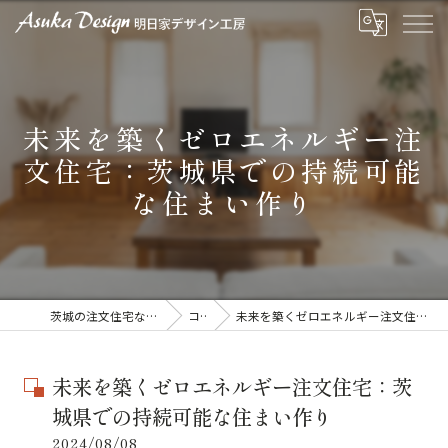
未来を築くゼロエネルギー注
文住宅：茨城県での持続可能
な住まい作り
茨城の注文住宅なら明日家デザイン工房
コラム
未来を築くゼロエネルギー注文住宅：茨城県での持続可能な住まい作り
未来を築くゼロエネルギー注文住宅：茨
城県での持続可能な住まい作り
2024/08/08