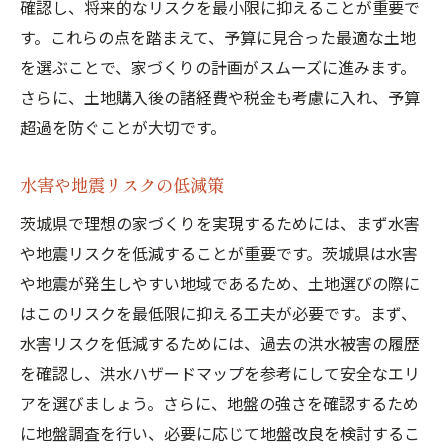
確認し、将来的なリスクを最小限に抑えることが重要で
す。これらの点を踏まえて、予算に見合った最適な土地
を選ぶことで、家づくりの計画がスムーズに進みます。
さらに、土地購入後の諸経費や税金も考慮に入れ、予算
超過を防ぐことが大切です。
水害や地震リスクの低減策
茨城県で理想の家づくりを実現するためには、まず水害
や地震リスクを低減することが重要です。茨城県は水害
や地震が発生しやすい地域であるため、土地選びの際に
はこのリスクを最低限に抑える工夫が必要です。まず、
水害リスクを低減するためには、過去の洪水被害の履歴
を確認し、洪水ハザードマップを参考にして安全なエリ
アを選びましょう。さらに、地盤の強さを確認するため
に地盤調査を行い、必要に応じて地盤改良を検討するこ