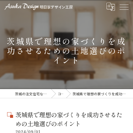
茨城県で理想の家づくりを成
功させるための土地選びのポ
イント
茨城の注文住宅なら明日家デザイン工房
コラム
茨城県で理想の家づくりを成功させるための土地選びのポイント
茨城県で理想の家づくりを成功させるた
めの土地選びのポイント
2024/09/01