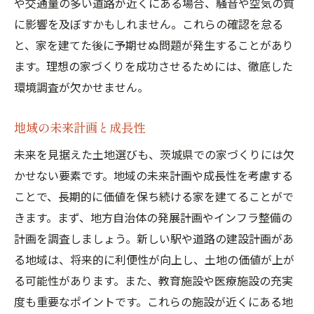
や交通量の多い道路が近くにある場合、騒音や空気の質
に影響を及ぼすかもしれません。これらの確認を怠る
と、家を建てた後に予期せぬ問題が発生することがあり
ます。理想の家づくりを成功させるためには、徹底した
環境調査が欠かせません。
地域の未来計画と成長性
未来を見据えた土地選びも、茨城県での家づくりには欠
かせない要素です。地域の未来計画や成長性を考慮する
ことで、長期的に価値を保ち続ける家を建てることがで
きます。まず、地方自治体の発展計画やインフラ整備の
計画を調査しましょう。新しい駅や道路の建設計画があ
る地域は、将来的に利便性が向上し、土地の価値が上が
る可能性があります。また、教育施設や医療施設の充実
度も重要なポイントです。これらの施設が近くにある地