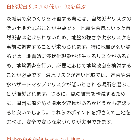
自然災害リスクの低い土地を選ぶ
茨城県で家づくりを計画する際には、自然災害リスクの
低い土地を選ぶことが重要です。地震や台風といった自
然災害は避けられないため、地盤の強さや洪水リスクを
事前に調査することが求められます。特に地盤が弱い場
所では、地震時に液状化現象が発生するリスクがあるた
め、地盤調査を行い、必要に応じて地盤改良を検討する
ことが必要です。洪水リスクが高い地域では、高台や洪
水ハザードマップでリスクが低いとされる場所を選ぶこ
とが推奨されます。さらに、風の被害を軽減するため
に、周囲に風を防ぐ樹木や建物があるかどうかも確認す
ると良いでしょう。これらのポイントを押さえて土地を
選べば、安全で安心な家づくりが実現できます。
将来の資産価値を考えた土地購入