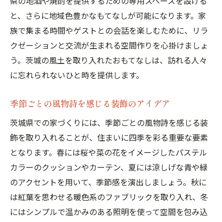
県の地酒や焼酎を提供するための専用スペースを設ける
と、さらに地域色豊かなもてなしが可能になります。家
族で集まる時間やゲストとの会話を楽しむために、リラ
クゼーションと交流が生まれる空間作りを心掛けましょ
う。茨城の風土を取り入れたおもてなしは、訪れる人々
に忘れられないひと時を提供します。
季節ごとの風物詩を感じる装飾のアイデア
茨城県での家づくりには、季節ごとの風物詩を感じる装
飾を取り入れることが、住まいに四季を彩る重要な要素
となります。春には桜や菜の花をイメージしたパステル
カラーのクッションやカーテン、夏には涼しげな青や緑
のアクセントを用いて、季節感を演出しましょう。秋に
は紅葉を思わせる暖色系のファブリックを取り入れ、冬
にはシンプルで温かみのある照明を使って空間を包み込