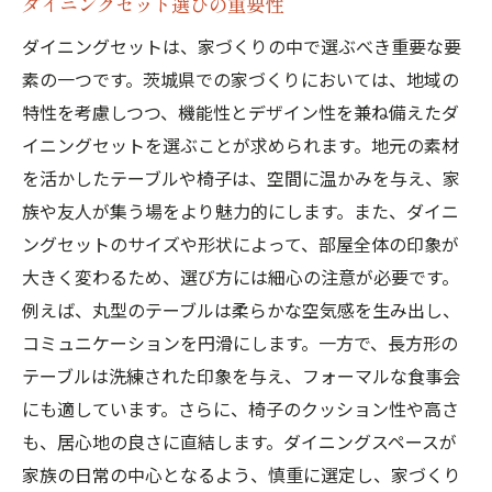
ダイニングセット選びの重要性
ダイニングセットは、家づくりの中で選ぶべき重要な要
素の一つです。茨城県での家づくりにおいては、地域の
特性を考慮しつつ、機能性とデザイン性を兼ね備えたダ
イニングセットを選ぶことが求められます。地元の素材
を活かしたテーブルや椅子は、空間に温かみを与え、家
族や友人が集う場をより魅力的にします。また、ダイニ
ングセットのサイズや形状によって、部屋全体の印象が
大きく変わるため、選び方には細心の注意が必要です。
例えば、丸型のテーブルは柔らかな空気感を生み出し、
コミュニケーションを円滑にします。一方で、長方形の
テーブルは洗練された印象を与え、フォーマルな食事会
にも適しています。さらに、椅子のクッション性や高さ
も、居心地の良さに直結します。ダイニングスペースが
家族の日常の中心となるよう、慎重に選定し、家づくり