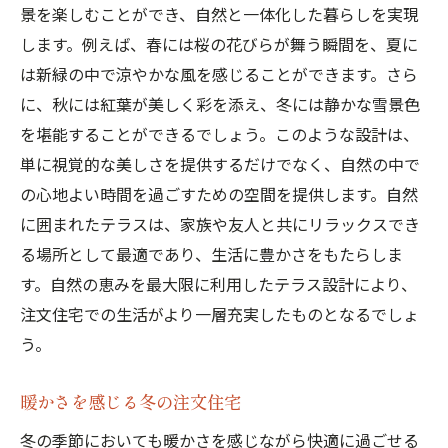
景を楽しむことができ、自然と一体化した暮らしを実現
します。例えば、春には桜の花びらが舞う瞬間を、夏に
は新緑の中で涼やかな風を感じることができます。さら
に、秋には紅葉が美しく彩を添え、冬には静かな雪景色
を堪能することができるでしょう。このような設計は、
単に視覚的な美しさを提供するだけでなく、自然の中で
の心地よい時間を過ごすための空間を提供します。自然
に囲まれたテラスは、家族や友人と共にリラックスでき
る場所として最適であり、生活に豊かさをもたらしま
す。自然の恵みを最大限に利用したテラス設計により、
注文住宅での生活がより一層充実したものとなるでしょ
う。
暖かさを感じる冬の注文住宅
冬の季節においても暖かさを感じながら快適に過ごせる