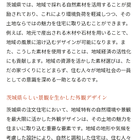
茨城県では、地域で採れる自然素材を活用することが奨
励されており、これにより環境負荷を軽減しつつ、その
土地ならではの魅力を住宅に取り込むことができます。
例えば、地元で産出される木材や石材を用いることで、
地域の風景に溶け込むデザインが可能になります。ま
た、こうした素材を使用することは、地域経済の活性化
にも貢献します。地域の資源を活かした素材選びは、た
だの家づくりにとどまらず、住む人々が地域社会の一員
としての意識を深める一助となるのです。
茨城県らしい景観を生かした外観デザイン
茨城県の注文住宅において、地域特有の自然環境や景観
を最大限に活かした外観デザインは、その土地の魅力を
住まいに取り込む重要な要素です。地域の地形や気候を
考慮した設計により、自然と調和した住宅は、住む人々