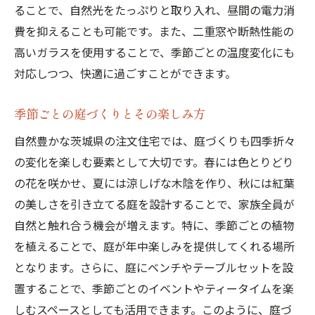
ることで、自然光をたっぷりと取り入れ、昼間の電力消
費を抑えることも可能です。また、二重窓や断熱性能の
高いガラスを使用することで、季節ごとの温度変化にも
対応しつつ、快適に過ごすことができます。
季節ごとの庭づくりとその楽しみ方
自然豊かな茨城県の注文住宅では、庭づくりも四季折々
の変化を楽しむ要素として大切です。春には色とりどり
の花を咲かせ、夏には涼しげな木陰を作り、秋には紅葉
の美しさを引き立てる庭を設計することで、家族全員が
自然と触れ合う機会が増えます。特に、季節ごとの植物
を植えることで、庭が年中楽しみを提供してくれる場所
となります。さらに、庭にベンチやテーブルセットを設
置することで、季節ごとのイベントやティータイムを楽
しむスペースとしても活用できます。このように、庭づ