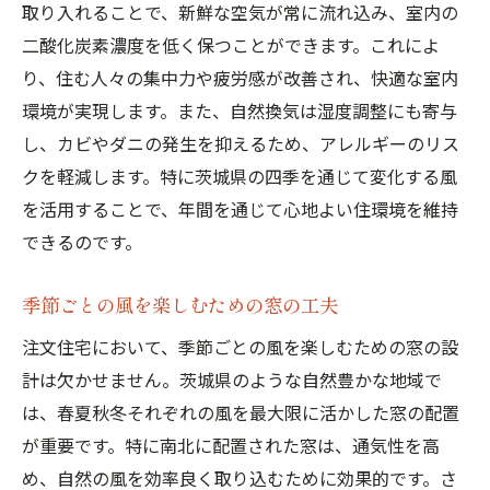
取り入れることで、新鮮な空気が常に流れ込み、室内の
二酸化炭素濃度を低く保つことができます。これによ
り、住む人々の集中力や疲労感が改善され、快適な室内
環境が実現します。また、自然換気は湿度調整にも寄与
し、カビやダニの発生を抑えるため、アレルギーのリス
クを軽減します。特に茨城県の四季を通じて変化する風
を活用することで、年間を通じて心地よい住環境を維持
できるのです。
季節ごとの風を楽しむための窓の工夫
注文住宅において、季節ごとの風を楽しむための窓の設
計は欠かせません。茨城県のような自然豊かな地域で
は、春夏秋冬それぞれの風を最大限に活かした窓の配置
が重要です。特に南北に配置された窓は、通気性を高
め、自然の風を効率良く取り込むために効果的です。さ