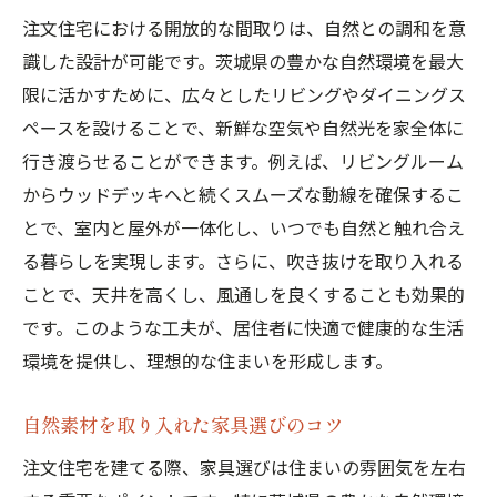
注文住宅における開放的な間取りは、自然との調和を意
識した設計が可能です。茨城県の豊かな自然環境を最大
限に活かすために、広々としたリビングやダイニングス
ペースを設けることで、新鮮な空気や自然光を家全体に
行き渡らせることができます。例えば、リビングルーム
からウッドデッキへと続くスムーズな動線を確保するこ
とで、室内と屋外が一体化し、いつでも自然と触れ合え
る暮らしを実現します。さらに、吹き抜けを取り入れる
ことで、天井を高くし、風通しを良くすることも効果的
です。このような工夫が、居住者に快適で健康的な生活
環境を提供し、理想的な住まいを形成します。
自然素材を取り入れた家具選びのコツ
注文住宅を建てる際、家具選びは住まいの雰囲気を左右