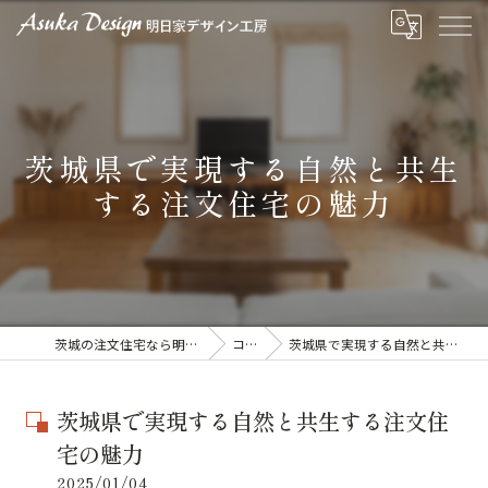
茨城県で実現する自然と共生
する注文住宅の魅力
茨城の注文住宅なら明日家デザイン工房
コラム
茨城県で実現する自然と共生する注文住宅の魅力
茨城県で実現する自然と共生する注文住
宅の魅力
2025/01/04