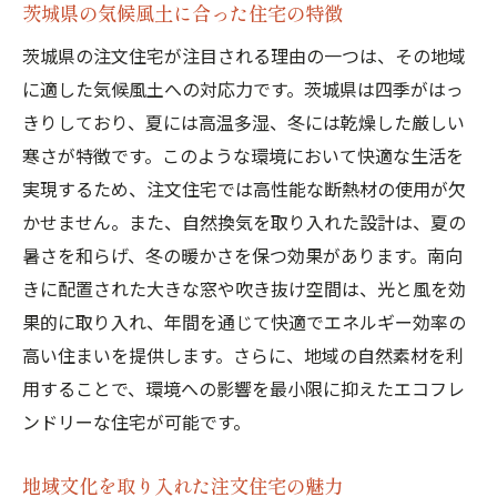
茨城県の気候風土に合った住宅の特徴
茨城県の注文住宅が注目される理由の一つは、その地域
に適した気候風土への対応力です。茨城県は四季がはっ
きりしており、夏には高温多湿、冬には乾燥した厳しい
寒さが特徴です。このような環境において快適な生活を
実現するため、注文住宅では高性能な断熱材の使用が欠
かせません。また、自然換気を取り入れた設計は、夏の
暑さを和らげ、冬の暖かさを保つ効果があります。南向
きに配置された大きな窓や吹き抜け空間は、光と風を効
果的に取り入れ、年間を通じて快適でエネルギー効率の
高い住まいを提供します。さらに、地域の自然素材を利
用することで、環境への影響を最小限に抑えたエコフレ
ンドリーな住宅が可能です。
地域文化を取り入れた注文住宅の魅力