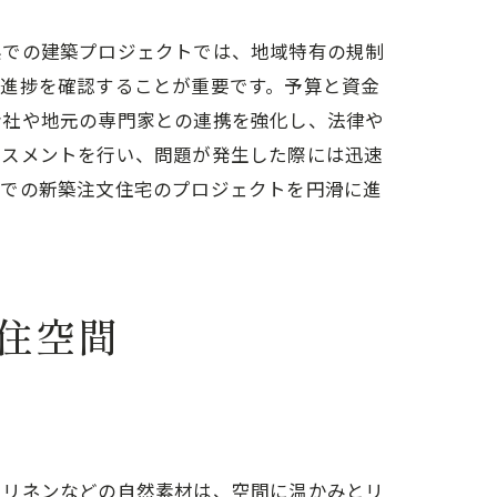
県での建築プロジェクトでは、地域特有の規制
で進捗を確認することが重要です。予算と資金
会社や地元の専門家との連携を強化し、法律や
セスメントを行い、問題が発生した際には迅速
県での新築注文住宅のプロジェクトを円滑に進
住空間
、リネンなどの自然素材は、空間に温かみとリ