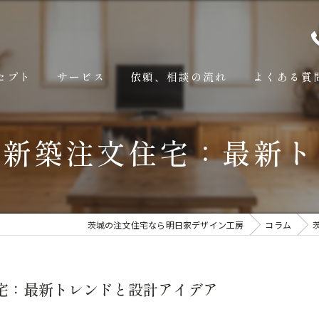
セプト
サービス
依頼、相談の流れ
よくある質
の新築注文住宅：最新ト
茨城の注文住宅なら明日家デザイン工房
コラム
宅：最新トレンドと設計アイデア