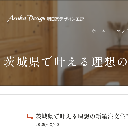
ホーム
コン
茨城県で叶える理想
茨城県で叶える理想の新築注文住
2025/03/02