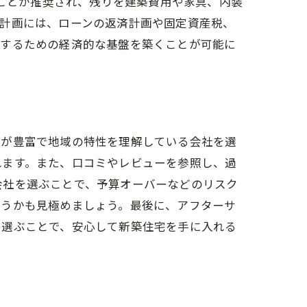
ることが推奨され、残りを建築費用や家具、内装
金計画には、ローンの返済計画や固定資産税、
現するための経済的な基盤を築くことが可能に
績が豊富で地域の特性を理解している会社を選
れます。また、口コミやレビューを参照し、過
会社を選ぶことで、予算オーバーなどのリスク
どうかも見極めましょう。最後に、アフターサ
を選ぶことで、安心して新築住宅を手に入れる