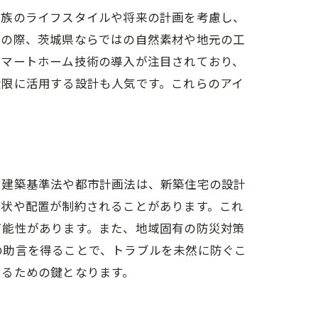
家族のライフスタイルや将来の計画を考慮し、
その際、茨城県ならではの自然素材や地元の工
スマートホーム技術の導入が注目されており、
大限に活用する設計も人気です。これらのアイ
に建築基準法や都市計画法は、新築住宅の設計
形状や配置が制約されることがあります。これ
可能性があります。また、地域固有の防災対策
の助言を得ることで、トラブルを未然に防ぐこ
するための鍵となります。