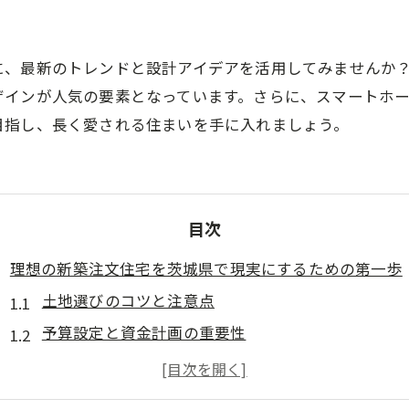
に、最新のトレンドと設計アイデアを活用してみませんか
ザインが人気の要素となっています。さらに、スマートホ
目指し、長く愛される住まいを手に入れましょう。
目次
理想の新築注文住宅を茨城県で現実にするための第一歩
土地選びのコツと注意点
予算設定と資金計画の重要性
信頼できる建築会社の選び方
設計の基本ステップとアイデア