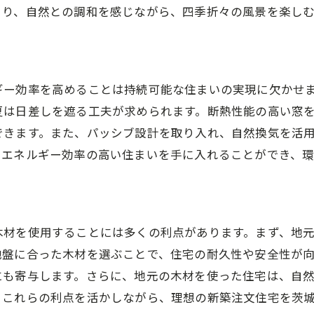
より、自然との調和を感じながら、四季折々の風景を楽し
ギー効率を高めることは持続可能な住まいの実現に欠かせ
夏は日差しを遮る工夫が求められます。断熱性能の高い窓
できます。また、パッシブ設計を取り入れ、自然換気を活
、エネルギー効率の高い住まいを手に入れることができ、
木材を使用することには多くの利点があります。まず、地
地盤に合った木材を選ぶことで、住宅の耐久性や安全性が
にも寄与します。さらに、地元の木材を使った住宅は、自
。これらの利点を活かしながら、理想の新築注文住宅を茨