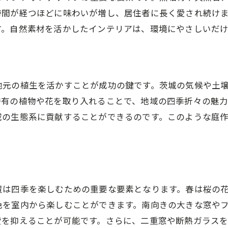
時間が経つほどに味わいが増し、居住者に長く愛され続け
す。自然素材を活かしたインテリアは、環境にやさしいだ
地元の植生を活かすことが成功の鍵です。茨城の気候や土
特有の植物や花を取り入れることで、地域の四季折々の魅
域の生態系に貢献することができるのです。このような庭
置は四季を楽しむための重要な要素となります。春は桜の
色を室内から楽しむことができます。南向きの大きな窓や
費を抑えることが可能です。さらに、二重窓や断熱ガラス