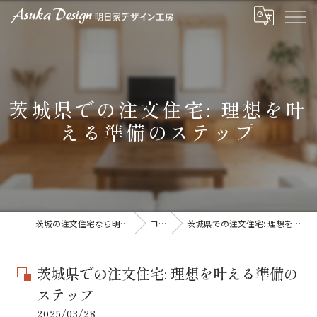
茨城県での注文住宅: 理想を叶
える準備のステップ
茨城の注文住宅なら明日家デザイン工房
コラム
茨城県での注文住宅: 理想を叶える準備のステップ
茨城県での注文住宅: 理想を叶える準備の
ステップ
2025/03/28