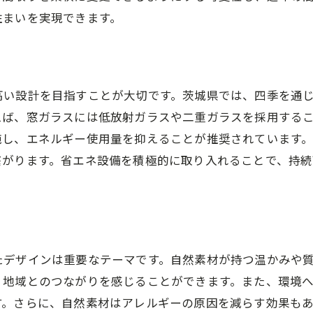
住まいを実現できます。
高い設計を目指すことが大切です。茨城県では、四季を通
えば、窓ガラスには低放射ガラスや二重ガラスを採用する
施し、エネルギー使用量を抑えることが推奨されています
繋がります。省エネ設備を積極的に取り入れることで、持
たデザインは重要なテーマです。自然素材が持つ温かみや
、地域とのつながりを感じることができます。また、環境
す。さらに、自然素材はアレルギーの原因を減らす効果も