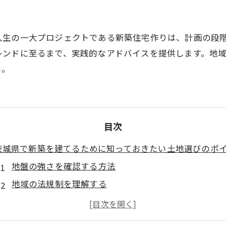
人生の一大プロジェクトである新築住宅作りは、計画の段
レンドに至るまで、実践的なアドバイスを提供します。地
う。
目次
茨城県で新築を建てるために知っておきたい土地選びのポ
地盤の強さを確認する方法
地域の法規制を理解する
利便性と環境のバランスを考える
将来の地価動向を予測する