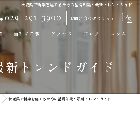
茨城県で新築を建てるための基礎知識と最新トレンドガイド
029-291-3900
お問い合わせはこちら
問
当社の特徴
アクセス
ブログ
コラム
新築
最新トレンドガイド
平屋
自然素材
工務店
茨城県で新築を建てるための基礎知識と最新トレンドガイド
モダン