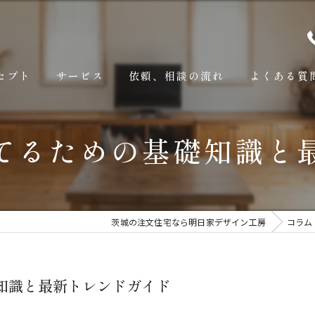
セプト
サービス
依頼、相談の流れ
よくある質
てるための基礎知識と
茨城の注文住宅なら明日家デザイン工房
コラム
知識と最新トレンドガイド