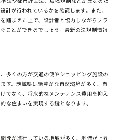
基準法や都市計画法、環境規制などが異なるた
た設計が行われているかを確認します。また、
制を踏まえた上で、設計者と協力しながらプラ
防ぐことができるでしょう。最新の法規制情報
時、多くの方が交通の便やショッピング施設の
します。茨城県は緑豊かな自然環境が多く、自
だけでなく、将来的なメンテナンス費用を抑え
想的な住まいを実現する鍵となります。
ント
ラ開発が進行している地域が多く、地価が上昇