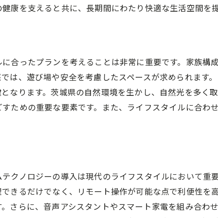
の健康を支えると共に、長期間にわたり快適な生活空間を
ルに合ったプランを考えることは非常に重要です。家族構
庭では、遊び場や安全を考慮したスペースが求められます
鍵となります。茨城県の自然環境を生かし、自然光を多く
ごすための重要な要素です。また、ライフスタイルに合わ
ムテクノロジーの導入は現代のライフスタイルにおいて重
理できるだけでなく、リモート操作が可能な点で利便性を
す。さらに、音声アシスタントやスマート家電を組み合わ