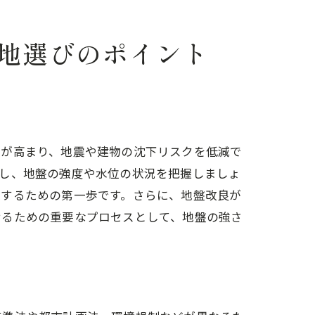
地選びのポイント
ンド
性が高まり、地震や建物の沈下リスクを低減で
頼し、地盤の強度や水位の状況を把握しましょ
保するための第一歩です。さらに、地盤改良が
せるための重要なプロセスとして、地盤の強さ