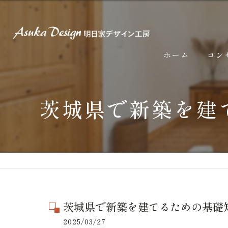
ホーム
コン
茨城県で新築を建
茨城県で新築を建てるための基礎
2025/03/27