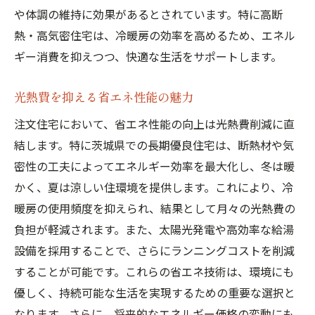
や体調の維持に効果があるとされています。特に高断
熱・高気密住宅は、冷暖房の効率を高めるため、エネル
ギー消費を抑えつつ、快適な生活をサポートします。
光熱費を抑える省エネ性能の魅力
注文住宅において、省エネ性能の向上は光熱費削減に直
結します。特に茨城県での長期優良住宅は、断熱材や気
密性の工夫によってエネルギー効率を最大化し、冬は暖
かく、夏は涼しい住環境を提供します。これにより、冷
暖房の使用頻度を抑えられ、結果として月々の光熱費の
負担が軽減されます。また、太陽光発電や高効率な給湯
設備を採用することで、さらにランニングコストを削減
することが可能です。これらの省エネ技術は、環境にも
優しく、持続可能な生活を実現するための重要な選択と
なります。さらに、将来的なエネルギー価格の変動にも