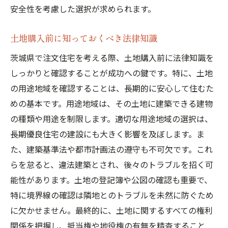
安全性を考慮した選択が求められます。
土地購入前に知っておくべき法律知識
茨城県で注文住宅を考える際、土地購入前に法律知識を
しっかりと確認することが成功への鍵です。特に、土地
の用途地域を確認することは、長期的に安心して住むた
めの基本です。用途地域は、その土地に建築できる建物
の種類や用途を制限します。適切な用途地域の選択は、
長期優良住宅の建設にも大きく影響を及ぼします。ま
た、建築基準法や都市計画法の遵守も不可欠です。これ
らを怠ると、違法建築とされ、後々のトラブルを招く可
能性があります。土地の登記簿や公図の確認も重要で、
特に境界線の確認は隣地とのトラブルを未然に防ぐため
に欠かせません。最終的に、土地に関するすべての権利
関係を把握し、抵当権や地役権の有無を精査すること