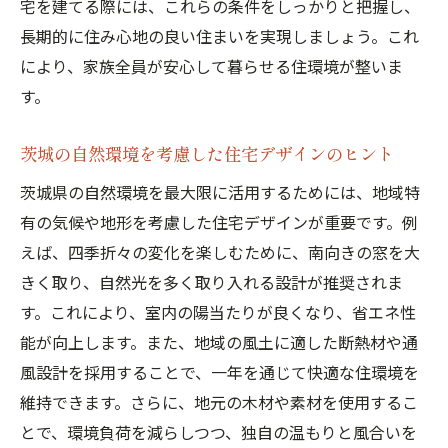
宅を建てる際には、これらの条件をしっかりと把握し、
自然採光を活かした窓配置の工夫
長期的に住み心地の良い住まいを実現しましょう。これ
により、家族全員が安心して暮らせる住環境が整いま
空調負荷を軽減する緑のカーテンの活用法
す。
環境に優しい建材の種類と選び方
茨城の自然環境を考慮した住宅デザインのヒント
茨城県の自然環境を最大限に活用するためには、地域特
有の気候や地形を考慮した住宅デザインが重要です。例
えば、四季折々の変化を楽しむために、南向きの窓を大
きく取り、自然光を多く取り入れる設計が推奨されま
す。これにより、室内の陽当たりが良くなり、省エネ性
能が向上します。また、地域の風土に適した断熱材や通
風設計を採用することで、一年を通じて快適な住環境を
維持できます。さらに、地元の木材や素材を使用するこ
とで、環境負荷を減らしつつ、独自の温もりと風合いを