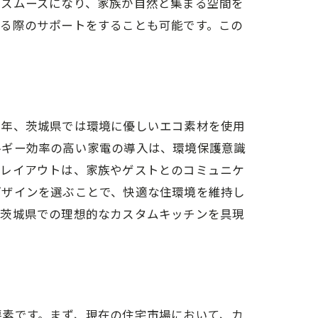
がスムーズになり、家族が自然と集まる空間を
する際のサポートをすることも可能です。この
近年、茨城県では環境に優しいエコ素材を使用
ルギー効率の高い家電の導入は、環境保護意識
なレイアウトは、家族やゲストとのコミュニケ
デザインを選ぶことで、快適な住環境を維持し
、茨城県での理想的なカスタムキッチンを具現
要素です。まず、現在の住宅市場において、カ