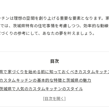
ッチンは理想の空間を創り上げる重要な要素となります。
事では、茨城県特有の住宅事情を考慮しつつ、効率的な動線
家づくりの参考にして、あなたの夢を叶えましょう。
目次
県で家づくりを始める前に知っておくべきカスタムキッチ
カスタムキッチンの基本的な特徴と茨城県の魅力
茨城県で人気のカスタムキッチンのスタイル
カスタムキッチンが家族の生活に与える影響
茨城県の住宅市場におけるカスタムキッチンの位置づけ