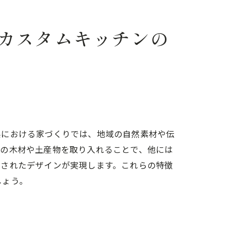
カスタムキッチンの
ト
県における家づくりでは、地域の自然素材や伝
元の木材や土産物を取り入れることで、他には
練されたデザインが実現します。これらの特徴
ト
しょう。