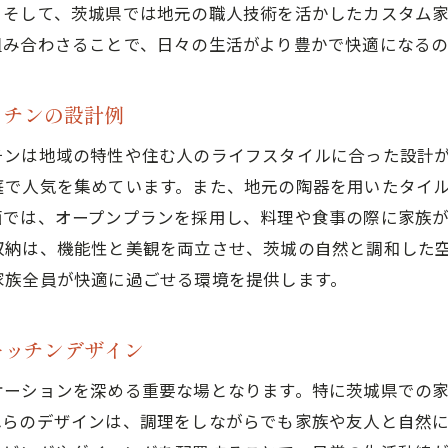
。そして、茨城県では地元の職人技術を活かしたカスタム
組み合わさることで、日々の生活がより豊かで快適になるの
ッチンの設計例
チンは地域の特性や住む人のライフスタイルに合った設計
庭で人気を集めています。また、地元の陶器を用いたタイ
面では、オープンプランを採用し、料理や食事の際に家族
収納は、機能性と美観を両立させ、茨城の自然と調和した
家族全員が快適に過ごせる環境を提供します。
キッチンデザイン
ケーションを深める重要な場となります。特に茨城県での
れらのデザインは、調理をしながらでも家族や友人と自然