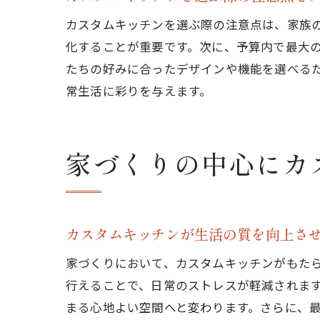
カスタムキッチンを選ぶ際の注意点は、家族
化することが重要です。次に、予算内で最大
たちの好みに合ったデザインや機能を選べる
常生活に彩りを与えます。
家づくりの中心にカ
理想
カスタムキッチンが生活の質を向上さ
家づくりにおいて、カスタムキッチンがもた
行えることで、日常のストレスが軽減されま
まる心地よい空間へと変わります。さらに、