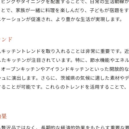
リビングやダイニングを配置することで、日常の生活動線
ことで、家族が一緒に料理を楽しんだり、子どもが宿題を
ニケーションが促進され、より豊かな生活が実現します。
レンド
ムキッチントレンドを取り入れることは非常に重要です。
したキッチンが注目されています。特に、節水機能やエネ
、オープンキッチンやアイランドキッチンといった開放的
シュに演出します。さらに、茨城県の気候に適した素材や
することが可能です。これらのトレンドを活用することで
効果
る贅沢品ではなく、長期的な経済的効果をもたらす重要な