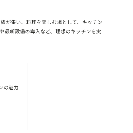
家族が集い、料理を楽しむ場として、キッチン
や最新設備の導入など、理想のキッチンを実
ンの魅力