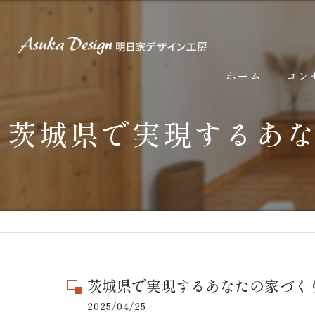
ホーム
コン
茨城県で実現するあ
茨城県で実現するあなたの家づく
2025/04/25