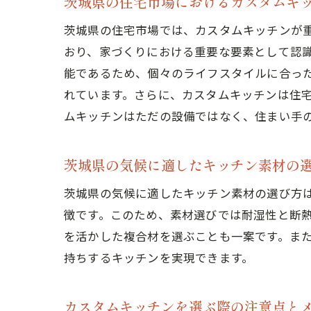
茨城県の住宅市場におけるカスタムキ
茨城県の住宅市場では、カスタムキッチンが
おり、家づくりにおける重要な要素として認
能であるため、個々のライフスタイルに合っ
れています。さらに、カスタムキッチンは住
ムキッチンはただの設備ではなく、住まい手
最新
茨城県の気候に適したキッチン素材の
茨城県の気候に適したキッチン素材の選び方
徴です。このため、素材選びでは耐湿性と断
を活かした複合材を選ぶことも一案です。ま
持ちするキッチンを実現できます。
茨城
カスタムキッチンを選ぶ際の注意点と