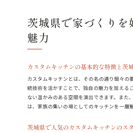
茨城県で家づくりを
家づ
魅力
カスタムキッチンの基本的な特徴と茨
カスタムキッチンとは、その名の通り個々の
統技術を活かすことで、独自の魅力を加える
ない温かみのある空間を演出できます。また
茨城
は、家族の集いの場としてのキッチンを一層
茨城県で人気のカスタムキッチンのス