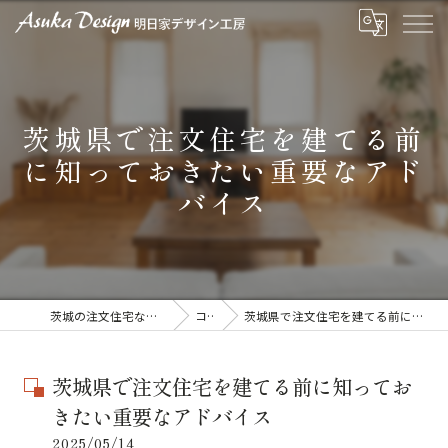
茨城県で注文住宅を建てる前
に知っておきたい重要なアド
バイス
茨城の注文住宅なら明日家デザイン工房
コラム
茨城県で注文住宅を建てる前に知っておきたい重要なアドバイス
茨城県で注文住宅を建てる前に知ってお
きたい重要なアドバイス
2025/05/14