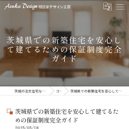
茨城県での新築住宅を安心し
て建てるための保証制度完全
ガイド
茨城の注文住宅なら明日家デザイン工房
コラム
茨城県での新築住宅を安心して建てるための保証制度完全ガイド
茨城県での新築住宅を安心して建てるた
めの保証制度完全ガイド
2025/05/18