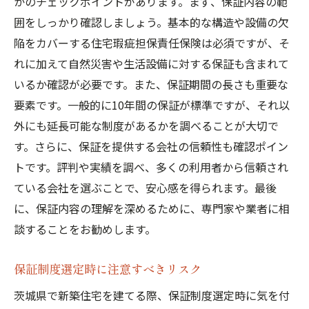
かのチェックポイントがあります。まず、保証内容の範
囲をしっかり確認しましょう。基本的な構造や設備の欠
陥をカバーする住宅瑕疵担保責任保険は必須ですが、そ
れに加えて自然災害や生活設備に対する保証も含まれて
いるか確認が必要です。また、保証期間の長さも重要な
要素です。一般的に10年間の保証が標準ですが、それ以
外にも延長可能な制度があるかを調べることが大切で
す。さらに、保証を提供する会社の信頼性も確認ポイン
トです。評判や実績を調べ、多くの利用者から信頼され
ている会社を選ぶことで、安心感を得られます。最後
に、保証内容の理解を深めるために、専門家や業者に相
談することをお勧めします。
保証制度選定時に注意すべきリスク
茨城県で新築住宅を建てる際、保証制度選定時に気を付