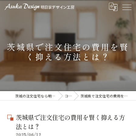
茨城県で注文住宅の費用を賢
く抑える方法とは？
茨城の注文住宅なら明日家デザイン工房
コラム
茨城県で注文住宅の費用を賢く抑える方法とは？
茨城県で注文住宅の費用を賢く抑える方
法とは？
2025/06/12