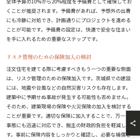
全体予算の10%から20%程度を予備費として確保してお
くことが推奨されます。予備費があれば、予想外の出費
にも冷静に対処でき、計画通りにプロジェクトを進める
ことが可能です。予備費の設定は、快適で安全な住まい
を手に入れるための重要なステップです。
リスク管理のための保険加入の検討
注文住宅を建てる際に考慮すべきもう一つの重要な側面
は、リスク管理のための保険加入です。茨城県での建設
には、地震や台風などの自然災害リスクも存在します。
建築中に予期せぬ事故が発生する可能性も否めません。
そのため、建築現場の保険や火災保険の加入を検討する
ことが重要です。適切な保険に加入することで、万一の
事態にも迅速に対応でき、施主の財政的負担を軽減しま
す。事前に保険内容をしっかりと確認し、必要な補償を