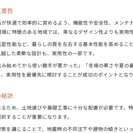
重要性
活が快適で効率的に営めるよう、機能性や安全性、メンテ
環境に特徴のある地域では、単なるデザイン性よりも実用
気密性能など、暮らしの質を左右する基本性能を高めるこ
見越した柔軟な設計も、実用性の一部です。
住み始めてから使い勝手が悪かった」「冬場の寒さや夏の
は、実用性を最優先に検討することが成功のポイントとな
の秘訣
なるため、土地選びや基礎工事に十分な配慮が必要です。
選択することが重要になります。
対策を講じることで、地震時の不同沈下や建物の傾きとい