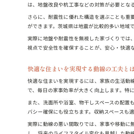
は、地盤改良や杭工事などの対策が必要とな
さらに、耐震性に優れた構造を選ぶことも重
ができます。茨城県は地震が比較的多い地域
実際に地盤や耐震性を無視した家づくりでは
視点で安全性を確保することが、安心・快適
快適な住まいを実現する動線の工夫と
快適な住まいを実現するには、家族の生活動
で、毎日の家事効率が大きく向上します。特
また、洗面所や浴室、物干しスペースの配置
バシー確保にも役立ちます。収納スペースも
実際に動線の悪い間取りでは、家事や移動に
し、将来のライフスタイル変化も見越した動