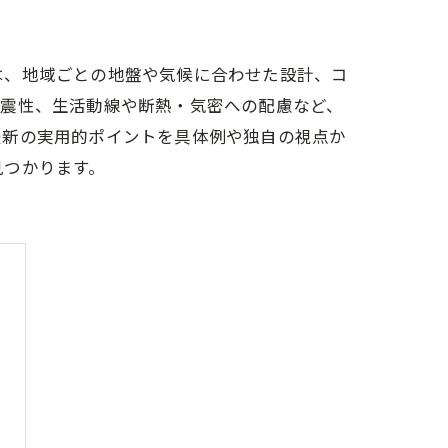
は、地域ごとの地盤や気候に合わせた設計、コ
耐震性、生活動線や断熱・気密への配慮など、
最新の実用的ポイントを具体例や独自の視点か
見つかります。