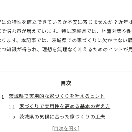
ではの特性を両立できているか不安に感じませんか？近年
点で悩む声が増えています。特に茨城県では、地盤対策や
なります。本記事では、茨城県での家づくりに欠かせない
立つ知識が得られ、理想を無理なく叶えるためのヒントが
目次
茨城県で実用的な家づくりを叶えるヒント
家づくりで実用性を高める基本の考え方
茨城県の気候に合った家づくりの工夫
地盤と耐震性を考慮した家づくりのポイント