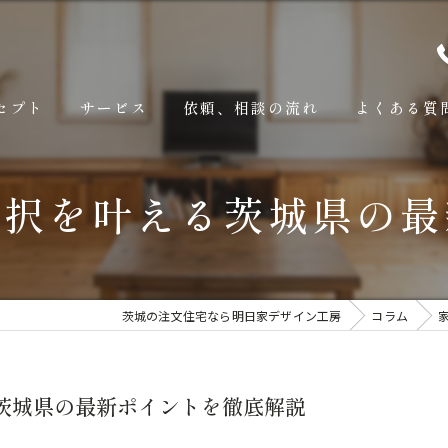
セプト
サービス
依頼、相談の流れ
よくある質
選択を叶える茨城県の最
茨城の注文住宅なら明日家デザイン工房
コラム
茨城県の最新ポイントを徹底解説