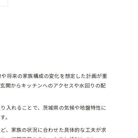
線や将来の家族構成の変化を想定した計画が重
、玄関からキッチンへのアクセスや水回りの配
取り入れることで、茨城県の気候や地盤特性に
す。
など、家族の状況に合わせた具体的な工夫が求