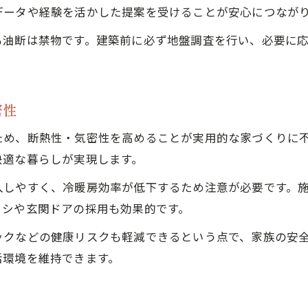
データや経験を活かした提案を受けることが安心につなが
も油断は禁物です。建築前に必ず地盤調査を行い、必要に
密性
ため、断熱性・気密性を高めることが実用的な家づくりに
快適な暮らしが実現します。
入しやすく、冷暖房効率が低下するため注意が必要です。
ッシや玄関ドアの採用も効果的です。
ックなどの健康リスクも軽減できるという点で、家族の安
活環境を維持できます。