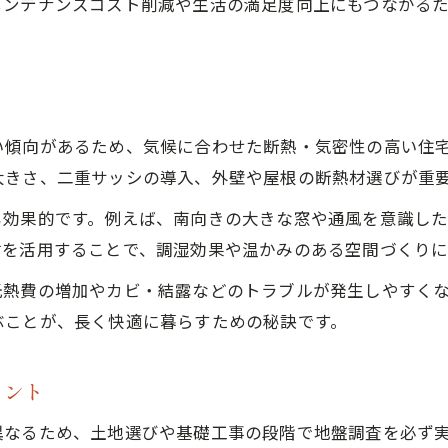
メンテナンスコスト削減や生活の満足度向上にもつながる
断熱・気密で快適な家づくりを実現する方法
実用性重視なら茨城県でどんな家づくりが最適か
家づくりの実用性を追求する間取り選び
茨城県でおすすめの実用的設備とは何か
い傾向があるため、気候に合わせた断熱・気密性の高い住
地盤や災害リスクを考えた家づくりの工夫
大きさ、二重サッシの導入、外壁や屋根の断熱材選びが重
ローコスト住宅で実用性を高めるポイント
も効果的です。例えば、南向きの大きな窓や通風を意識し
家づくりにおける耐震・省エネの重要性
材を活用することで、調湿効果や温かみのある空間づくりに
家族に合った茨城県の家づくりポイント解説
光熱費の増加やカビ・結露などのトラブルが発生しやすく
家づくりで家族のライフスタイルを反映する方法
ぶことが、長く快適に暮らすための秘訣です。
実用性と家族構成に合う間取りの工夫
子育て世代の家づくりで重視したいポイント
イント
家づくりで将来を見据えた設計アイデア
異なるため、土地選びや基礎工事の段階で地盤調査を必ず
家族の声を活かす家づくりの進め方