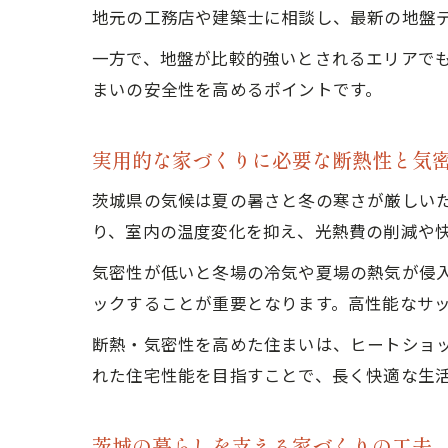
地元の工務店や建築士に相談し、最新の地盤
一方で、地盤が比較的強いとされるエリアで
まいの安全性を高めるポイントです。
実用的な家づくりに必要な断熱性と気
茨城県の気候は夏の暑さと冬の寒さが厳しい
り、室内の温度変化を抑え、光熱費の削減や
気密性が低いと冬場の冷気や夏場の熱気が侵
ックすることが重要となります。高性能なサ
断熱・気密性を高めた住まいは、ヒートショ
れた住宅性能を目指すことで、長く快適な生
茨城の暮らしを支える家づくりの工夫