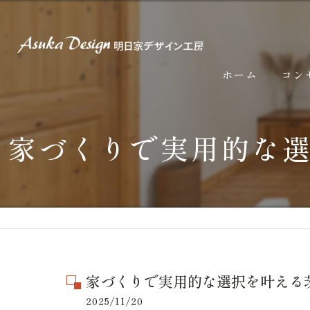
ホーム
コン
家づくりで実用的な
家づくりで実用的な選択を叶える
2025/11/20