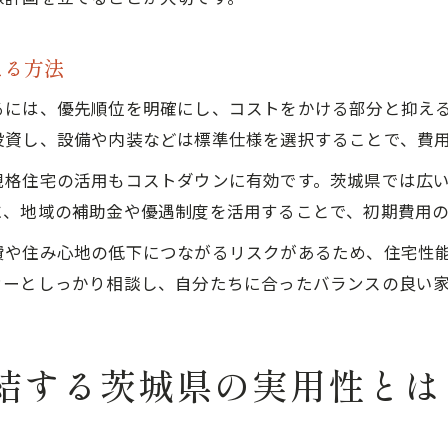
える方法
るには、優先順位を明確にし、コストをかける部分と抑え
投資し、設備や内装などは標準仕様を選択することで、費
規格住宅の活用もコストダウンに有効です。茨城県では広
に、地域の補助金や優遇制度を活用することで、初期費用
費や住み心地の低下につながるリスクがあるため、住宅性
カーとしっかり相談し、自分たちに合ったバランスの良い
結する茨城県の実用性とは