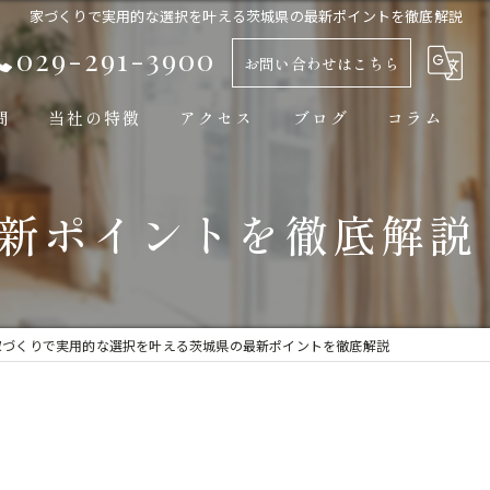
家づくりで実用的な選択を叶える茨城県の最新ポイントを徹底解説
029-291-3900
お問い合わせはこちら
問
当社の特徴
アクセス
ブログ
コラム
新築
新ポイントを徹底解説
平屋
自然素材
工務店
家づくりで実用的な選択を叶える茨城県の最新ポイントを徹底解説
モダン