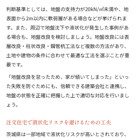
判断基準としては、地盤の支持力が20kN/㎡未満や、地
表面から2m以内に軟弱層がある場合などが挙げられま
す。また、周辺で地盤沈下や液状化が発生した事例があ
る場合も、地盤改良を検討しましょう。地盤改良には表
層改良・柱状改良・鋼管杭工法など複数の方法があり、
土地や建物の条件に合わせて最適な工法を選ぶことが重
要です。
「地盤改良を怠ったため、家が傾いてしまった」といっ
た失敗を防ぐためにも、信頼できる建築会社と連携し、
地盤の状態を正確に把握した上で適切な対応を行いまし
ょう。
注文住宅で液状化リスクを避けるための工夫
茨城県は一部地域で液状化リスクが高いとされており、