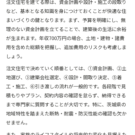
注文住宅を建てる際は、資金計画や設計・施工の段取り
など、基本となる知識を身につけておくことが快適な住
まいづくりの鍵となります。まず、予算を明確にし、無
理のない資金計画を立てることで、建築後の生活に余裕
が生まれます。年収700万円の場合、土地・建物・諸費
用を含めた総額を把握し、追加費用のリスクも考慮しま
しょう。
注文住宅で決めていく順番としては、①資金計画、②土
地選び、③建築会社選定、④設計・間取り決定、⑤着
工・施工、⑥引き渡しの流れが一般的です。各段階で見
積もりやプラン、契約内容の確認を怠らず、納得できる
まで専門家に質問することが大切です。特に、茨城県の
地域特性を踏まえた断熱・耐震・防災性能の確認も欠か
せません。
また、家族のライフスタイルや将来的な変化も見据えた