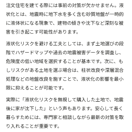
注文住宅を建てる際には事前の対策が欠かせません。液
状化とは、地震時に地下水を多く含む砂質地盤が一時的
に液体状になる現象で、建物の傾きや沈下など深刻な被
害を引き起こす可能性があります。
液状化リスクを避ける工夫としては、まず土地選びの段
階でハザードマップや過去の地震被害データを調査し、
危険度の低い地域を選択することが基本です。次に、も
しリスクがある土地を選ぶ場合は、柱状改良や深層混合
処理などの地盤改良を施すことで、液状化の影響を最小
限に抑えることが可能です。
実際に「液状化リスクを無視して購入した土地で、地震
後に家が沈下した」という声もあります。安心して長く
暮らすためには、専門家と相談しながら最新の対策を取
り入れることが重要です。