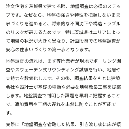
注文住宅を茨城県で建てる際、地盤調査は必須のステッ
プです。なぜなら、地盤の強さや特性を把握しないまま
家づくりを進めると、将来的な不同沈下や構造トラブル
のリスクが高まるためです。特に茨城県はエリアによっ
て地盤の状況が大きく異なり、計画段階での地盤調査が
安心の住まいづくりの第一歩となります。
地盤調査の流れは、まず専門業者が現地でボーリング調
査やスウェーデン式サウンディング試験を行い、地層や
支持力を数値化します。その後、調査結果をもとに建築
会社や設計士が基礎の種類や必要な地盤改良工事を提案
します。地盤調査で判明した課題を早期に把握すること
で、追加費用や工期の遅れを未然に防ぐことが可能で
す。
実際に「地盤調査を省略した結果、引き渡し後に床が傾