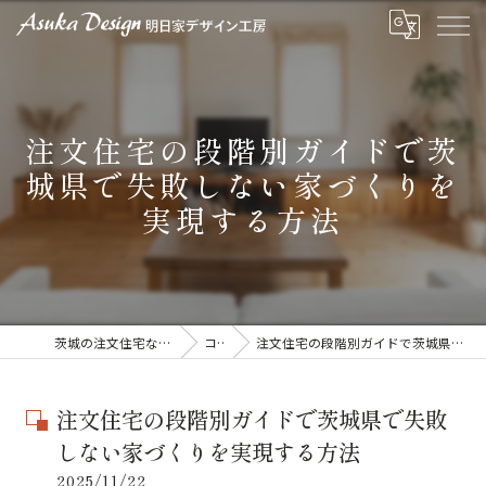
注文住宅の段階別ガイドで茨
城県で失敗しない家づくりを
実現する方法
茨城の注文住宅なら明日家デザイン工房
コラム
注文住宅の段階別ガイドで茨城県で失敗しない家づくりを実現する方法
注文住宅の段階別ガイドで茨城県で失敗
しない家づくりを実現する方法
2025/11/22