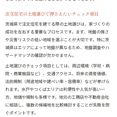
注文住宅の土地選びで押さえたいチェック項目
茨城県で注文住宅を建てる際の土地選びは、家づくりの
成功を左右する重要なプロセスです。まず、地盤の強さ
や災害リスクの低い地域を選ぶことが大切です。特に茨
城県はエリアによって地盤が異なるため、地盤調査やハ
ザードマップの確認が欠かせません。
土地選びのチェック項目としては、周辺環境（学校・病
院・商業施設など）、交通アクセス、将来の資産価値、
法的規制（用途地域や建ぺい率・容積率）などが挙げら
れます。水戸やつくばエリアは利便性や人気が高い一
方、地価や規制も多様です。地元の工務店や不動産会社
に相談し、複数の候補地を比較検討することが失敗を防
ぐポイントです。