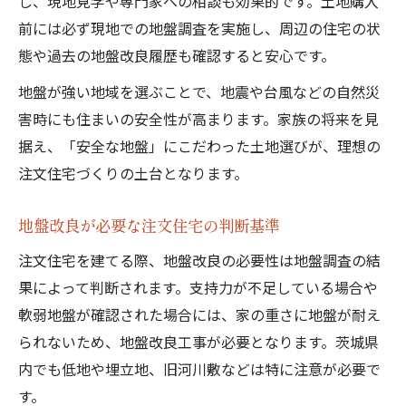
し、現地見学や専門家への相談も効果的です。土地購入
前には必ず現地での地盤調査を実施し、周辺の住宅の状
態や過去の地盤改良履歴も確認すると安心です。
地盤が強い地域を選ぶことで、地震や台風などの自然災
害時にも住まいの安全性が高まります。家族の将来を見
据え、「安全な地盤」にこだわった土地選びが、理想の
注文住宅づくりの土台となります。
地盤改良が必要な注文住宅の判断基準
注文住宅を建てる際、地盤改良の必要性は地盤調査の結
果によって判断されます。支持力が不足している場合や
軟弱地盤が確認された場合には、家の重さに地盤が耐え
られないため、地盤改良工事が必要となります。茨城県
内でも低地や埋立地、旧河川敷などは特に注意が必要で
す。