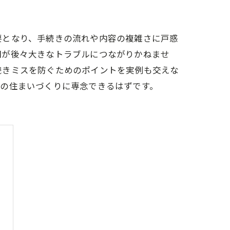
要となり、手続きの流れや内容の複雑さに戸惑
間が後々大きなトラブルにつながりかねませ
続きミスを防ぐためのポイントを実例も交えな
想の住まいづくりに専念できるはずです。