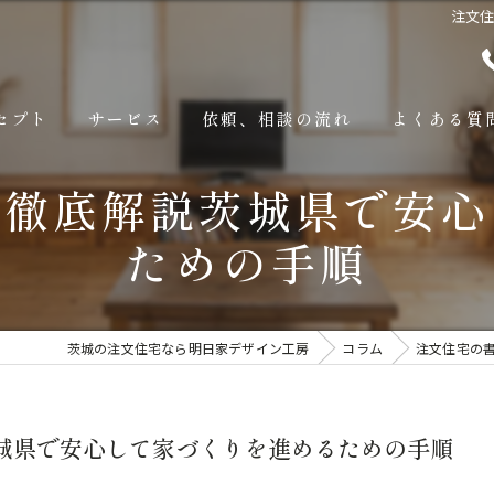
注文
セプト
サービス
依頼、相談の流れ
よくある質
を徹底解説茨城県で安心
ための手順
茨城の注文住宅なら明日家デザイン工房
コラム
注文住宅の
城県で安心して家づくりを進めるための手順