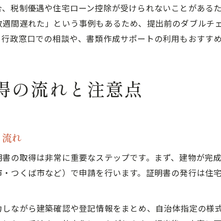
合、税制優遇や住宅ローン控除が受けられないことがある
数週間遅れた」という事例もあるため、提出前のダブルチ
、行政窓口での相談や、書類作成サポートの利用もおすす
得の流れと注意点
る流れ
明書の取得は非常に重要なステップです。まず、建物が完
市・つくば市など）で申請を行います。証明書の発行は住
力しながら建築確認や登記情報をまとめ、自治体指定の様