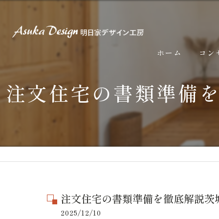
ホーム
コン
注文住宅の書類準備
注文住宅の書類準備を徹底解説茨
2025/12/10