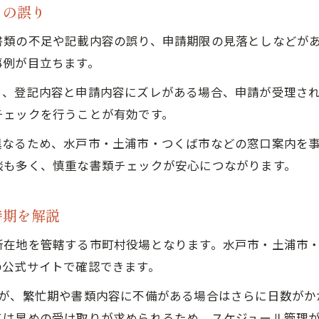
きの誤り
書類の不足や記載内容の誤り、申請期限の見落としなどが
事例が目立ちます。
り、登記内容と申請内容にズレがある場合、申請が受理さ
チェックを行うことが有効です。
異なるため、水戸市・土浦市・つくば市などの窓口案内を
談も多く、慎重な書類チェックが安心につながります。
時期を解説
所在地を管轄する市町村役場となります。水戸市・土浦市
の公式サイトで確認できます。
すが、繁忙期や書類内容に不備がある場合はさらに日数がか
ては早めの受け取りが求められるため、スケジュール管理