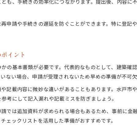
ことも、手続きの効率化につながります。提出後、内容に不
な再申請や手続きの遅延を防ぐことができます。特に登記
のポイント
つかの基本書類が必要です。代表的なものとして、建築確
ていない場合、申請が受理されないため早めの準備が不可欠
類や記載内容に微妙な違いがあることもあります。水戸市
を参考にして記入漏れや記載ミスを防ぎましょう。
申請では追加資料が求められる場合もあるため、事前に金
、チェックリストを活用した準備がおすすめです。