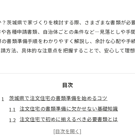
か？茨城県で家づくりを検討する際、さまざまな書類が必
書や各種申請書類、自治体ごとの条件など―見落としや手
際の書類準備手順をわかりやすく解説し、余計な心配や手
申請方法、具体的な注意点を把握することで、安心して理
目次
茨城県で注文住宅の書類準備を始めるコツ
注文住宅の書類準備に欠かせない基礎知識
注文住宅で初めに揃えるべき必要書類とは
茨城県の注文住宅に必要な提出先の確認