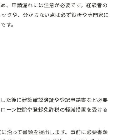
ため、申請漏れには注意が必要です。経験者の
ェックや、分からない点は必ず役所や専門家に
めです。
成した後に建築確認済証や登記申請書など必要
宅ローン控除や登録免許税の軽減措置を受ける
式に沿って書類を提出します。事前に必要書類