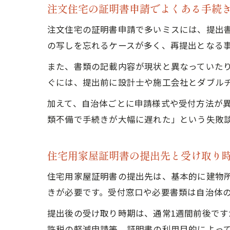
注文住宅の証明書申請でよくある手続
注文住宅の証明書申請で多いミスには、提出
の写しを忘れるケースが多く、再提出となる
また、書類の記載内容が現状と異なっていた
ぐには、提出前に設計士や施工会社とダブル
加えて、自治体ごとに申請様式や受付方法が
類不備で手続きが大幅に遅れた」という失敗
住宅用家屋証明書の提出先と受け取り
住宅用家屋証明書の提出先は、基本的に建物
きが必要です。受付窓口や必要書類は自治体
提出後の受け取り時期は、通常1週間前後で
許税の軽減申請等、証明書の利用目的によっ