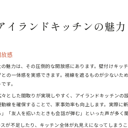
アイランドキッチンの魅力
開放感
大の魅力は、その圧倒的な開放感にあります。壁付けキッ
グとの一体感を実感できます。視線を遮るものが少ないた
トです。
広々とした間取りが実現しやすく、アイランドキッチンの
遊動線を確保することで、家事効率も向上します。実際に
る」「友人を招いたときも会話が弾む」といった声が多く
ースが不足したり、キッチン全体が丸見えになってしまう