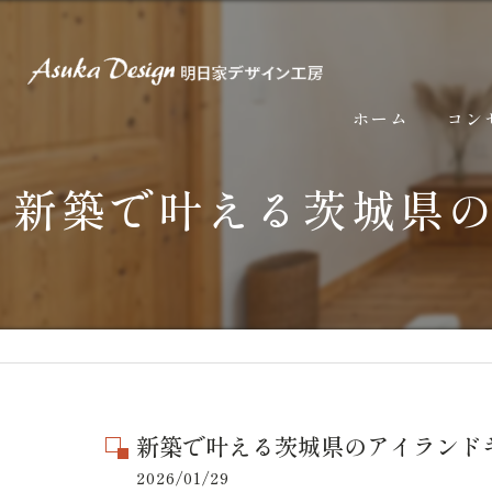
ホーム
コン
新築で叶える茨城県
新築で叶える茨城県のアイランド
2026/01/29