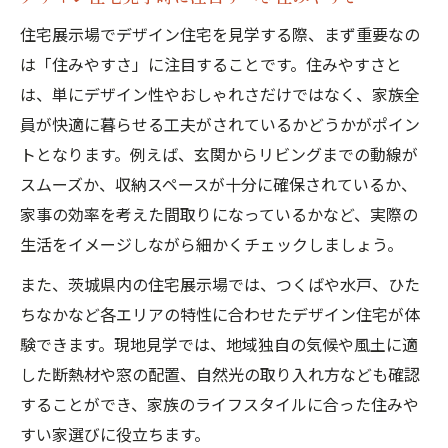
住宅展示場でデザイン住宅を見学する際、まず重要なの
は「住みやすさ」に注目することです。住みやすさと
は、単にデザイン性やおしゃれさだけではなく、家族全
員が快適に暮らせる工夫がされているかどうかがポイン
トとなります。例えば、玄関からリビングまでの動線が
スムーズか、収納スペースが十分に確保されているか、
家事の効率を考えた間取りになっているかなど、実際の
生活をイメージしながら細かくチェックしましょう。
また、茨城県内の住宅展示場では、つくばや水戸、ひた
ちなかなど各エリアの特性に合わせたデザイン住宅が体
験できます。現地見学では、地域独自の気候や風土に適
した断熱材や窓の配置、自然光の取り入れ方なども確認
することができ、家族のライフスタイルに合った住みや
すい家選びに役立ちます。