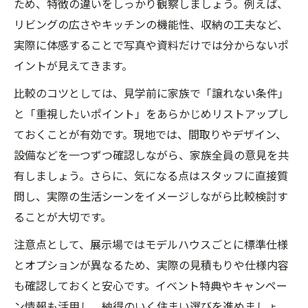
ため、特徴の違いをしっかり観察しましょう。例えば、
リビングの広さやキッチンの機能性、収納の工夫など、
実際に体感することで写真や資料だけでは分からないポ
イントが見えてきます。
比較のコツとしては、見学前に家族で「譲れない条件」
と「重視したいポイント」をあらかじめリストアップし
ておくことが有効です。現地では、間取りやデザイン、
設備などを一つずつ確認しながら、家族全員の意見を共
有しましょう。さらに、気になる点はスタッフに直接質
問し、実際の生活シーンをイメージしながら比較検討す
ることが大切です。
注意点として、展示場ではモデルハウスごとに標準仕様
とオプションが異なるため、実際の見積もりや仕様内容
も確認しておくと安心です。イベント特典やキャンペー
ン情報も活用し、納得のいく住まい選びを進めましょ