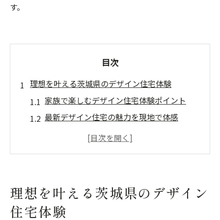
す。
目次
理想を叶える茨城県のデザイン住宅体験
家族で楽しむデザイン住宅体験ポイント
最新デザイン住宅の魅力を現地で体感
予約不要で参加できる展示場見学の流れ
モデルハウスで比較するデザイン住宅の特
徴
デザイン住宅を選ぶ際の現地チェックポイ
理想を叶える茨城県のデザイン
ント
住宅体験
デザイン住宅見学で家族の夢に近づく方法