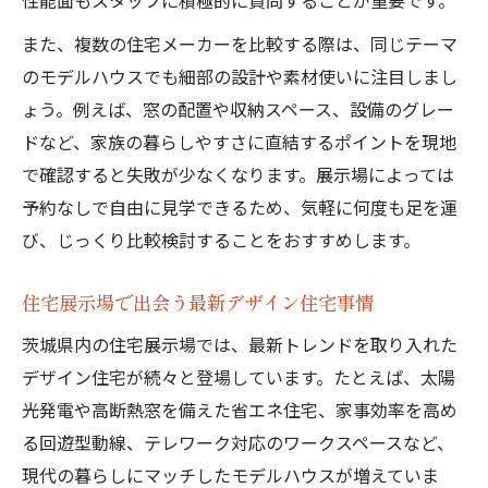
性能面もスタッフに積極的に質問することが重要です。
また、複数の住宅メーカーを比較する際は、同じテーマ
のモデルハウスでも細部の設計や素材使いに注目しまし
ょう。例えば、窓の配置や収納スペース、設備のグレー
ドなど、家族の暮らしやすさに直結するポイントを現地
で確認すると失敗が少なくなります。展示場によっては
予約なしで自由に見学できるため、気軽に何度も足を運
び、じっくり比較検討することをおすすめします。
住宅展示場で出会う最新デザイン住宅事情
茨城県内の住宅展示場では、最新トレンドを取り入れた
デザイン住宅が続々と登場しています。たとえば、太陽
光発電や高断熱窓を備えた省エネ住宅、家事効率を高め
る回遊型動線、テレワーク対応のワークスペースなど、
現代の暮らしにマッチしたモデルハウスが増えていま