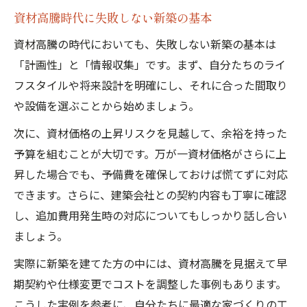
新築計画の壁を克服する実践的な方法
資材高騰時代に失敗しない新築の基本
資材高騰時代でも納得の新築を目指す秘訣
資材高騰の時代においても、失敗しない新築の基本は
新築で後悔しないための現状対応策
「計画性」と「情報収集」です。まず、自分たちのライ
フスタイルや将来設計を明確にし、それに合った間取り
や設備を選ぶことから始めましょう。
次に、資材価格の上昇リスクを見越して、余裕を持った
予算を組むことが大切です。万が一資材価格がさらに上
昇した場合でも、予備費を確保しておけば慌てずに対応
できます。さらに、建築会社との契約内容も丁寧に確認
し、追加費用発生時の対応についてもしっかり話し合い
ましょう。
実際に新築を建てた方の中には、資材高騰を見据えて早
期契約や仕様変更でコストを調整した事例もあります。
こうした実例を参考に、自分たちに最適な家づくりの工