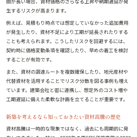
間が長い場合、資材価格のさらなる上昇や納期遅延が発
生するリスクが高まります。
例えば、見積もり時点では想定していなかった追加費用
が発生したり、資材不足により工期が延長されたりする
ことも考えられます。こうしたリスクを回避するには、
契約時に価格変動条項を確認したり、早めの着工を検討
することが有効です。
また、資材の調達ルートを複数確保したり、地元産材や
代替資材を活用することでリスク分散を図る事例も増え
ています。建築会社と密に連携し、想定外のコスト増や
工期遅延に備えた柔軟な計画を立てることが重要です。
新築を考えるなら知っておきたい資材高騰の歴史
資材高騰は一時的な現象ではなく、過去にも周期的に発