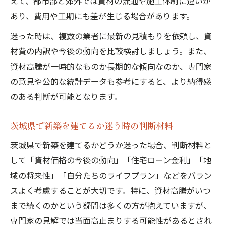
えて、都市部と郊外では資材の流通や施工体制に違いが
あり、費用や工期にも差が生じる場合があります。
迷った時は、複数の業者に最新の見積もりを依頼し、資
材費の内訳や今後の動向を比較検討しましょう。また、
資材高騰が一時的なものか長期的な傾向なのか、専門家
の意見や公的な統計データも参考にすると、より納得感
のある判断が可能となります。
茨城県で新築を建てるか迷う時の判断材料
茨城県で新築を建てるかどうか迷った場合、判断材料と
して「資材価格の今後の動向」「住宅ローン金利」「地
域の将来性」「自分たちのライフプラン」などをバラン
スよく考慮することが大切です。特に、資材高騰がいつ
まで続くのかという疑問は多くの方が抱えていますが、
専門家の見解では当面高止まりする可能性があるとされ