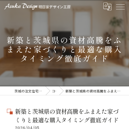
新築と茨城県の資材高騰をふ
まえた家づくりと最適な購入
タイミング徹底ガイド
茨城の注文住宅なら明日家デザイン工房
コラム
新築と茨城県の資材高騰をふまえた家づくりと最適な購入タイミング徹底ガイド
新築と茨城県の資材高騰をふまえた家づ
くりと最適な購入タイミング徹底ガイド
2026/04/05