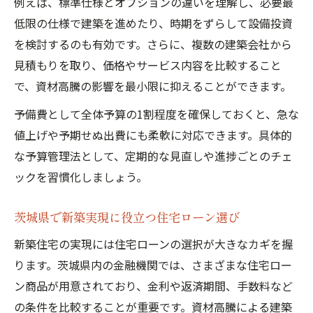
例えば、標準仕様とオプションの違いを理解し、必要最
低限の仕様で建築を進めたり、時期をずらして設備投資
を検討するのも有効です。さらに、複数の建築会社から
見積もりを取り、価格やサービス内容を比較すること
で、資材高騰の影響を最小限に抑えることができます。
予備費として全体予算の1割程度を確保しておくと、急な
値上げや予期せぬ出費にも柔軟に対応できます。具体的
な予算管理法として、定期的な見直しや進捗ごとのチェ
ックを習慣化しましょう。
茨城県で新築実現に役立つ住宅ローン選び
新築住宅の実現には住宅ローンの選択が大きなカギを握
ります。茨城県内の金融機関では、さまざまな住宅ロー
ン商品が用意されており、金利や返済期間、手数料など
の条件を比較することが重要です。資材高騰による建築