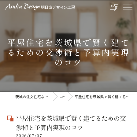
平屋住宅を茨城県で賢く建て
るための交渉術と予算内実現
のコツ
茨城の注文住宅なら明日家デザイン工房
コラム
平屋住宅を茨城県で賢く建てるための交渉術と予算内実現のコツ
平屋住宅を茨城県で賢く建てるための交
渉術と予算内実現のコツ
2026/07/07