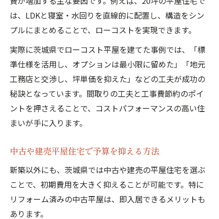
費が増加する主な要因です。例えば、20坪の平屋住宅で
は、LDKと寝室・水回りを直線的に配置し、構造をシン
プルにまとめることで、ローコストを実現できます。
実際に茨城県でローコスト平屋を建てた事例では、「標
準仕様を活用し、オプションは最小限に留めた」「地元
工務店と交渉し、坪単価を抑えた」などの工夫が成功の
秘訣となっています。間取りの工夫と工事費節約のポイ
ントを押さえることで、コストパフォーマンスの高い住
まいが手に入ります。
中古や建売平屋住宅で予算を抑える方法
新築以外にも、茨城県では中古や建売の平屋住宅を選ぶ
ことで、初期費用を大きく抑えることが可能です。特に
リフォーム済みの中古平屋は、即入居できるメリットも
あります。