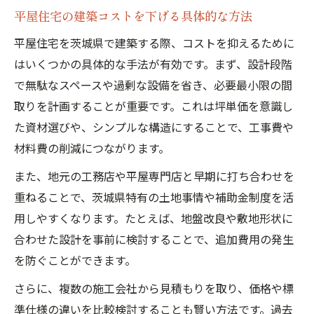
平屋住宅の建築コストを下げる具体的な方法
平屋住宅を茨城県で建築する際、コストを抑えるために
はいくつかの具体的な手法が有効です。まず、設計段階
で無駄なスペースや過剰な設備を省き、必要最小限の間
取りを計画することが重要です。これは坪単価を意識し
た資材選びや、シンプルな構造にすることで、工事費や
材料費の削減につながります。
また、地元の工務店や平屋専門店と早期に打ち合わせを
重ねることで、茨城県特有の土地事情や補助金制度を活
用しやすくなります。たとえば、地盤改良や敷地形状に
合わせた設計を事前に検討することで、追加費用の発生
を防ぐことができます。
さらに、複数の施工会社から見積もりを取り、価格や標
準仕様の違いを比較検討することも賢い方法です。過去