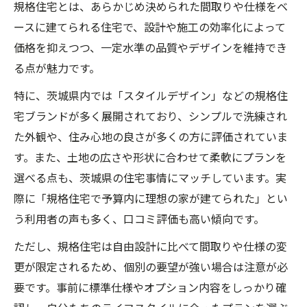
規格住宅とは、あらかじめ決められた間取りや仕様をベ
ースに建てられる住宅で、設計や施工の効率化によって
価格を抑えつつ、一定水準の品質やデザインを維持でき
る点が魅力です。
特に、茨城県内では「スタイルデザイン」などの規格住
宅ブランドが多く展開されており、シンプルで洗練され
た外観や、住み心地の良さが多くの方に評価されていま
す。また、土地の広さや形状に合わせて柔軟にプランを
選べる点も、茨城県の住宅事情にマッチしています。実
際に「規格住宅で予算内に理想の家が建てられた」とい
う利用者の声も多く、口コミ評価も高い傾向です。
ただし、規格住宅は自由設計に比べて間取りや仕様の変
更が限定されるため、個別の要望が強い場合は注意が必
要です。事前に標準仕様やオプション内容をしっかり確