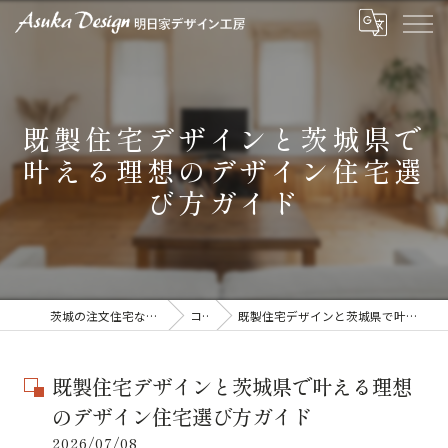
既製住宅デザインと茨城県で
叶える理想のデザイン住宅選
び方ガイド
茨城の注文住宅なら明日家デザイン工房
コラム
既製住宅デザインと茨城県で叶える理想のデザイン住宅選び方ガイド
既製住宅デザインと茨城県で叶える理想
のデザイン住宅選び方ガイド
2026/07/08