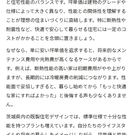
と住宅性能のバランスです。坪単価は建物のグレードや
仕様によって大きく異なり、性能との関係性を理解する
ことが理想の住まいづくりに直結します。特に断熱性や
耐震性など、快適で安心して暮らせる住宅には一定のコ
ストがかかることを念頭に置きましょう。
なぜなら、単に安い坪単価を追求すると、将来的なメン
テナンス費用や光熱費が高くなるケースがあるからで
す。例えば、断熱性能の高い家は初期費用がやや上がり
ますが、長期的には冷暖房費の削減につながります。性
能面で妥協しすぎると、暮らし始めてから「もっと快適
な家にすればよかった」と後悔する声も少なくありませ
ん。
茨城県内の既製住宅デザインでは、標準仕様で十分な性
能を持つプランも増えています。自分たちのライフスタ
イルや将来の暮らしをイメージしながら、坪単価と性能