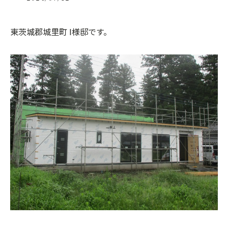
東茨城郡城里町 I様邸です。