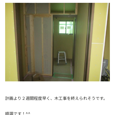
計画より２週間程度早く、木工事を終えられそうです。
順調です！^^