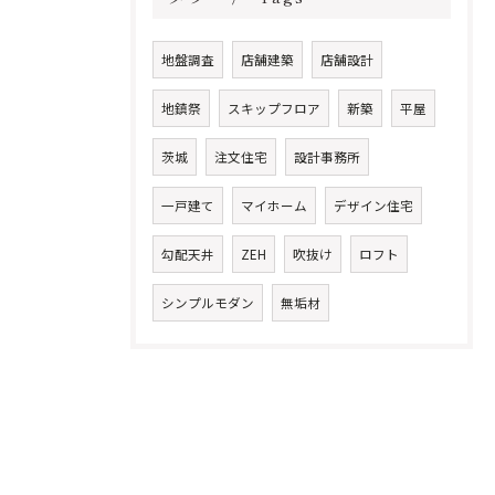
地盤調査
店舗建築
店舗設計
地鎮祭
スキップフロア
新築
平屋
茨城
注文住宅
設計事務所
一戸建て
マイホーム
デザイン住宅
勾配天井
ZEH
吹抜け
ロフト
シンプルモダン
無垢材