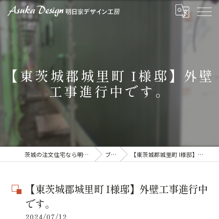
【東茨城郡城里町 I様邸】外壁
工事進行中です。
茨城の注文住宅なら明日家デザイン工房
ブログ
【東茨城郡城里町 I様邸】外壁工事進行中です。
【東茨城郡城里町 I様邸】外壁工事進行中
です。
2024/07/12