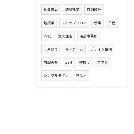
地盤調査
店舗建築
店舗設計
地鎮祭
スキップフロア
新築
平屋
茨城
注文住宅
設計事務所
一戸建て
マイホーム
デザイン住宅
勾配天井
ZEH
吹抜け
ロフト
シンプルモダン
無垢材