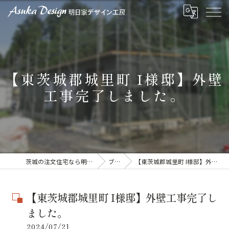
【東茨城郡城里町 I様邸】外壁
工事完了しました。
茨城の注文住宅なら明日家デザイン工房
ブログ
【東茨城郡城里町 I様邸】外壁工事完了しました。
【東茨城郡城里町 I様邸】外壁工事完了し
ました。
2024/07/21