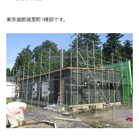
東茨城郡城里町 I様邸です。