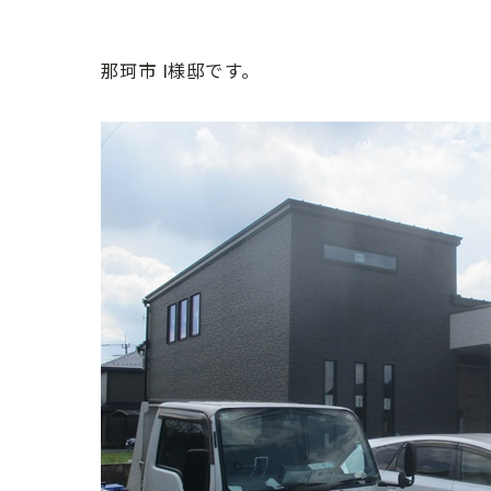
那珂市 I様邸です。