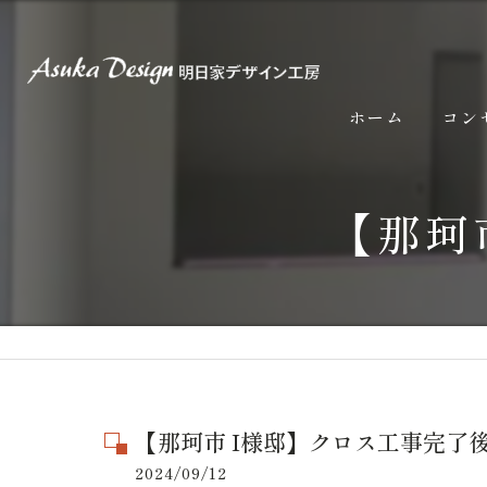
ホーム
コン
【那珂
【那珂市 I様邸】クロス工事完了
2024/09/12