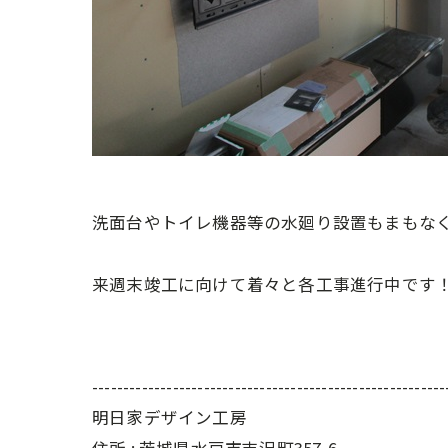
洗面台やトイレ機器等の水廻り設置もまもな
来週末竣工に向けて着々と各工事進行中です！
---------------------------------------------------------
明日家デザイン工房