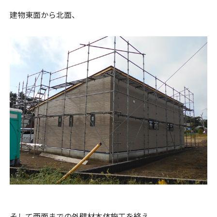
建物東面から北面、
そして西面までの外壁材本体施工を終え、