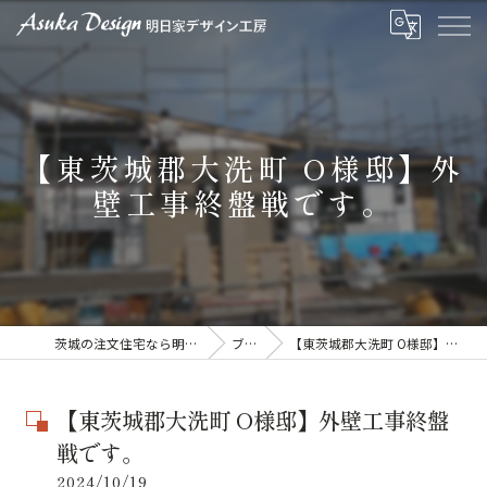
【東茨城郡大洗町 O様邸】外
壁工事終盤戦です。
茨城の注文住宅なら明日家デザイン工房
ブログ
【東茨城郡大洗町 O様邸】外壁工事終盤戦です。
【東茨城郡大洗町 O様邸】外壁工事終盤
戦です。
2024/10/19