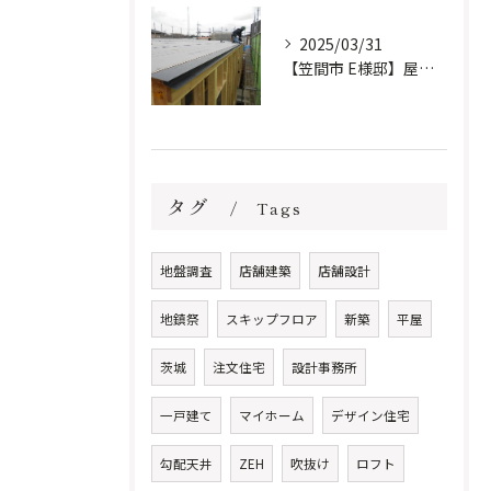
2025/03/31
【笠間市 E様邸】屋根防水下地施工しました。
タグ
Tags
地盤調査
店舗建築
店舗設計
地鎮祭
スキップフロア
新築
平屋
茨城
注文住宅
設計事務所
一戸建て
マイホーム
デザイン住宅
勾配天井
ZEH
吹抜け
ロフト