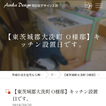
【東茨城郡大洗町 O様邸】キ
ッチン設置日です。
茨城の注文住宅なら明日家デザイン工房
ブログ
【東茨城郡大洗町 O様邸】キッチン設置日です。
【東茨城郡大洗町 O様邸】キッチン設置
日です。
2024/10/31