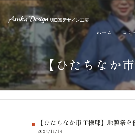
ホーム
コン
【ひたちなか市
【ひたちなか市 T様邸】地鎮祭を
2024/11/14