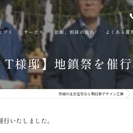
セプト
サービス
依頼、相談の流れ
よくある質
 T様邸】地鎮祭を催
茨城の注文住宅なら明日家デザイン工房
催行いたしました。