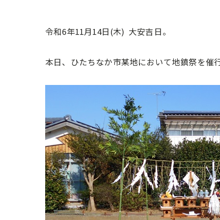
令和6年11月14日(木) 大安吉日。
本日、ひたちなか市某地において地鎮祭を催