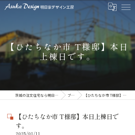
【ひたちなか市 T様邸】本日
上棟日です。
茨城の注文住宅なら明日家デザイン工房
ブログ
【ひたちなか市 T様邸】本日上棟日です。
【ひたちなか市 T様邸】本日上棟日で
す。
2025/01/11