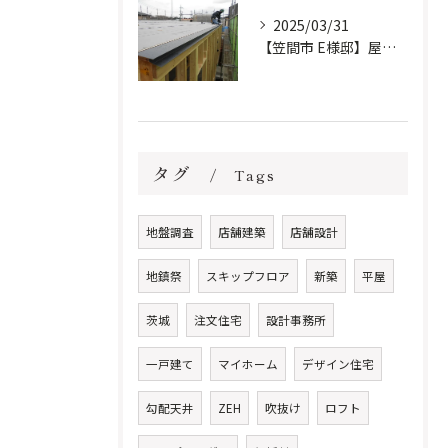
2025/03/31
【笠間市 E様邸】屋根防水下地施工しました。
タグ
Tags
地盤調査
店舗建築
店舗設計
地鎮祭
スキップフロア
新築
平屋
茨城
注文住宅
設計事務所
一戸建て
マイホーム
デザイン住宅
勾配天井
ZEH
吹抜け
ロフト