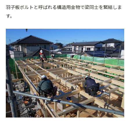
羽子板ボルトと呼ばれる構造用金物で梁同士を緊結しま
す。