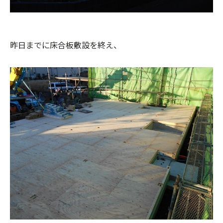
昨日までに床合板敷設を終え、