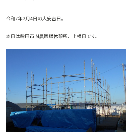
令和7年2月4日の大安吉日。
本日は鉾田市 M農園様休憩所、上棟日です。