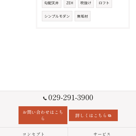
勾配天井
ZEH
吹抜け
ロフト
シンプルモダン
無垢材
029-291-3900
お問い合わせはこち
詳しくはこちら
ら
コンセプト
サービス