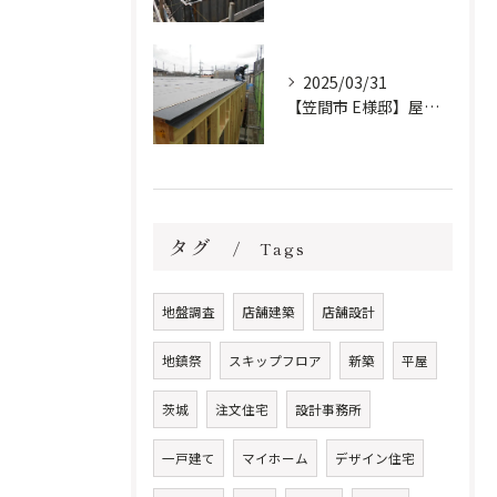
2025/03/31
【笠間市 E様邸】屋根防水下地施工しました。
タグ
Tags
地盤調査
店舗建築
店舗設計
地鎮祭
スキップフロア
新築
平屋
茨城
注文住宅
設計事務所
一戸建て
マイホーム
デザイン住宅