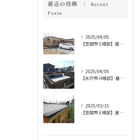
最近の投稿
Recent
Posts
2025/04/05
【笠間市 E様邸】屋根工事完了しました。
2025/04/05
【水戸市 H様邸】基礎工事進行中です。
2025/03/31
【笠間市 E様邸】屋根防水下地施工しました。