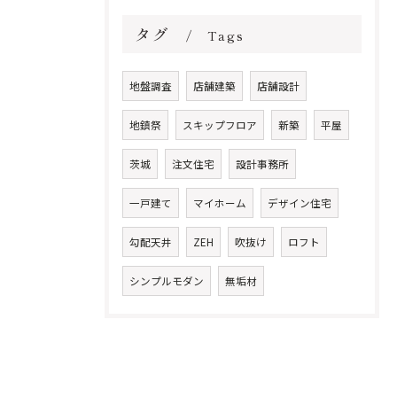
タグ
Tags
地盤調査
店舗建築
店舗設計
地鎮祭
スキップフロア
新築
平屋
茨城
注文住宅
設計事務所
一戸建て
マイホーム
デザイン住宅
勾配天井
ZEH
吹抜け
ロフト
シンプルモダン
無垢材