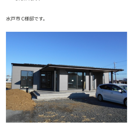
水戸市 C様邸です。