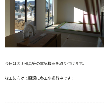
今日は照明器具等の電気機器を取り付けます。
竣工に向けて順調に各工事進行中です！
--------------------------------------------------------------------