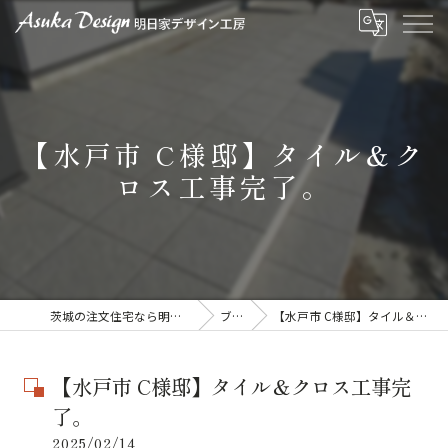
【水戸市 C様邸】タイル＆ク
ロス工事完了。
茨城の注文住宅なら明日家デザイン工房
ブログ
【水戸市 C様邸】タイル＆クロス工事完了。
【水戸市 C様邸】タイル＆クロス工事完
了。
2025/02/14