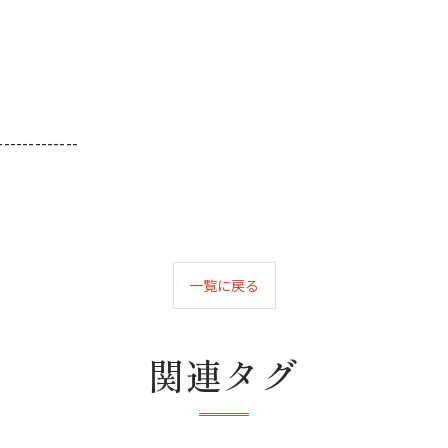
-------------
一覧に戻る
関連タグ