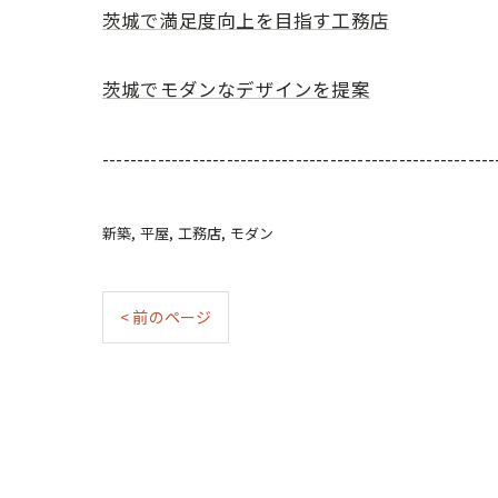
茨城で満足度向上を目指す工務店
茨城でモダンなデザインを提案
---------------------------------------------------------
新築
平屋
工務店
モダン
< 前のページ