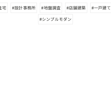
住宅
#設計事務所
#地盤調査
#店舗建築
#一戸建て
#シンプルモダン