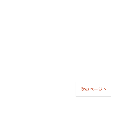
次のページ >