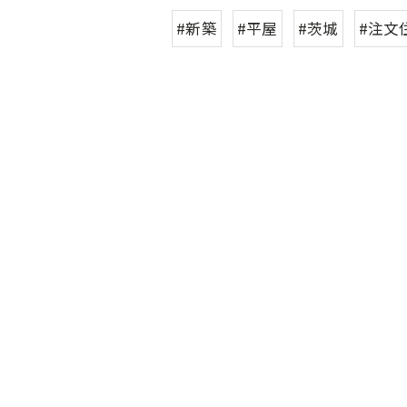
#新築
#平屋
#茨城
#注文