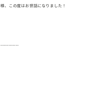
皆様、この度はお世話になりました！
-------------