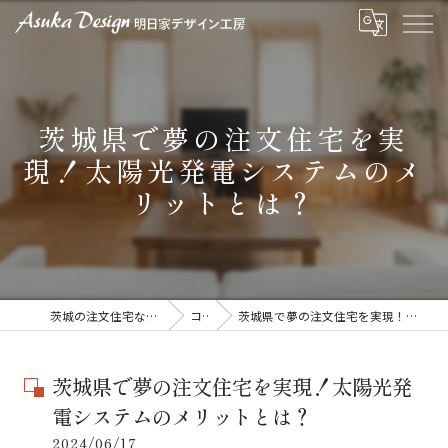
茨城県で夢の注文住宅を実
現！太陽光発電システムのメ
リットとは？
茨城の注文住宅なら明日家デザイン工房
コラム
茨城県で夢の注文住宅を実現！太陽光発電システムのメリットとは？
茨城県で夢の注文住宅を実現！太陽光発
電システムのメリットとは？
2024/06/17