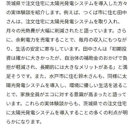
茨城県で注文住宅に太陽光発電システムを導入した方々
の実体験談を紹介します。例えば、つくば市に住む田中
さんは、注文住宅に太陽光発電システムを取り入れ、
月々の光熱費が大幅に削減されたと語っています。さら
に、余剰電力を売電することで、毎月の収入にもつなが
り、生活の安定に寄与しています。田中さんは「初期投
資は確かに大きかったが、自治体の補助金のおかげで負
担が軽減され、長期的には大きなメリットがある」と満
足そうです。また、水戸市に住む鈴木さんも、同様に太
陽光発電システムを導入し、環境に優しい生活を送るこ
とで、家族全員がエコに対する意識が高まったと語って
います。これらの実体験談からも、茨城県での注文住宅
に太陽光発電システムを導入することの多くの利点が明
らかになります。