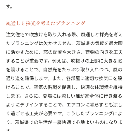
す。
風通しと採光を考えたプランニング
注文住宅で吹抜けを取り入れる際、風通しと採光を考え
たプランニングは欠かせません。茨城県の気候を最大限
に活かすために、窓の配置や大きさ、建物の向きを工夫
することが重要です。例えば、吹抜けの上部に大きな窓
を設けることで、自然光をたっぷり取り入れつつ、風の
通り道を確保します。また、各部屋に適切な換気口を設
けることで、空気の循環を促進し、快適な住環境を維持
します。さらに、夏場には涼しい風が家全体に行き渡る
ようにデザインすることで、エアコンに頼らずとも涼し
く過ごせる工夫が必要です。こうしたプランニングによ
り、茨城県での生活が一層快適で心地よいものになりま
す。