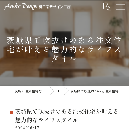
茨城県で吹抜けのある注文住
宅が叶える魅力的なライフス
タイル
茨城の注文住宅なら明日家デザイン工房
コラム
茨城県で吹抜けのある注文住宅が叶える魅力的なライフスタイル
茨城県で吹抜けのある注文住宅が叶える
魅力的なライフスタイル
2024/06/17