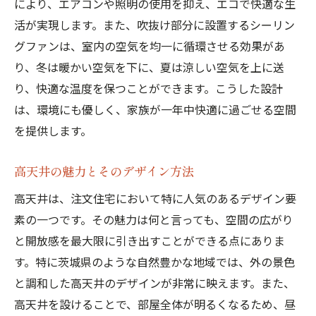
により、エアコンや照明の使用を抑え、エコで快適な生
活が実現します。また、吹抜け部分に設置するシーリン
グファンは、室内の空気を均一に循環させる効果があ
り、冬は暖かい空気を下に、夏は涼しい空気を上に送
り、快適な温度を保つことができます。こうした設計
は、環境にも優しく、家族が一年中快適に過ごせる空間
を提供します。
高天井の魅力とそのデザイン方法
高天井は、注文住宅において特に人気のあるデザイン要
素の一つです。その魅力は何と言っても、空間の広がり
と開放感を最大限に引き出すことができる点にありま
す。特に茨城県のような自然豊かな地域では、外の景色
と調和した高天井のデザインが非常に映えます。また、
高天井を設けることで、部屋全体が明るくなるため、昼